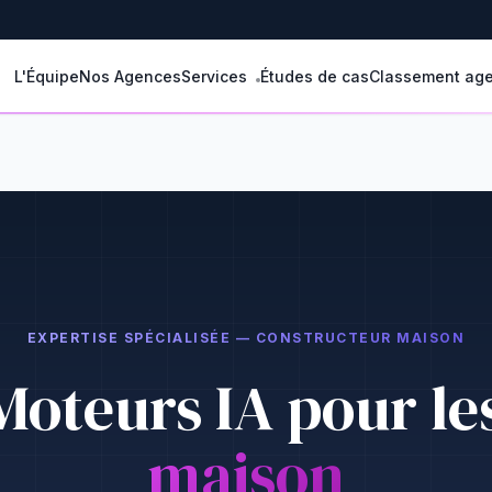
L'Équipe
Nos Agences
Services
Études de cas
Classement ag
EXPERTISE SPÉCIALISÉE — CONSTRUCTEUR MAISON
Moteurs IA pour le
maison