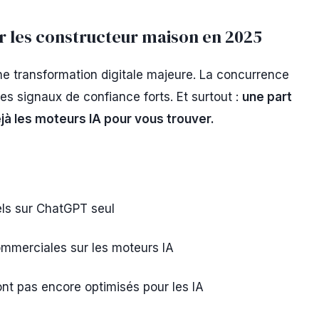
ur les constructeur maison en 2025
ne transformation digitale majeure. La concurrence
des signaux de confiance forts. Et surtout :
une part
déjà les moteurs IA pour vous trouver.
s sur ChatGPT seul
mmerciales sur les moteurs IA
nt pas encore optimisés pour les IA