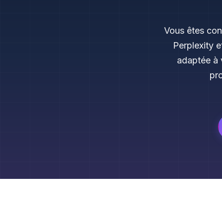
Vous êtes con
Perplexity 
adaptée à 
pro