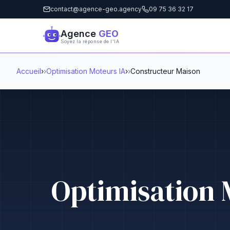
contact@agence-geo.agency
09 75 36 32 17
Agence
GEO
Soyez la réponse de l'IA
Accueil
›
Optimisation Moteurs IA
›
Constructeur Maison
Optimisation 