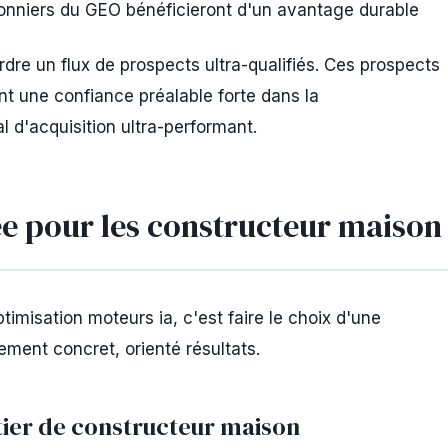
onniers du GEO bénéficieront d'un avantage durable
rdre un flux de prospects ultra-qualifiés. Ces prospects
nt une confiance préalable forte dans la
 d'acquisition ultra-performant.
ée pour les constructeur maison
imisation moteurs ia, c'est faire le choix d'une
ement concret, orienté résultats.
er de constructeur maison