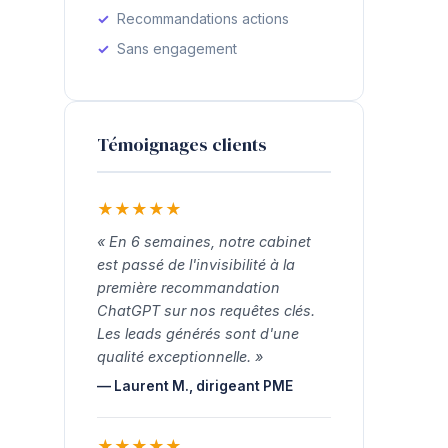
Recommandations actions
Sans engagement
Témoignages clients
★
★
★
★
★
« En 6 semaines, notre cabinet
est passé de l'invisibilité à la
première recommandation
ChatGPT sur nos requêtes clés.
Les leads générés sont d'une
qualité exceptionnelle. »
— Laurent M., dirigeant PME
★
★
★
★
★