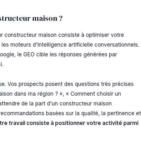
structeur maison ?
r constructeur maison consiste à optimiser votre
s moteurs d'intelligence artificielle conversationnels.
Google, le GEO cible les réponses générées par
i.
ue. Vos prospects posent des questions très précises
 maison dans ma région ? », « Comment choisir un
 attendre de la part d'un constructeur maison
 recommandations basées sur la qualité, la pertinence et
tre travail consiste à positionner votre activité parmi