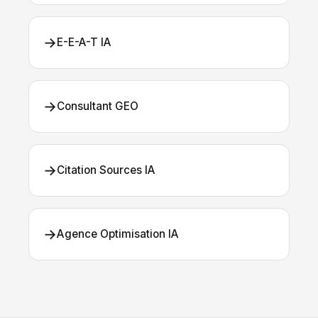
→
E-E-A-T IA
→
Consultant GEO
→
Citation Sources IA
→
Agence Optimisation IA