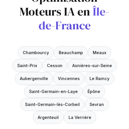
Moteurs IA en
Île-
de-France
Chambourcy
Beauchamp
Meaux
Saint-Prix
Cesson
Asnières-sur-Seine
Aubergenville
Vincennes
Le Raincy
Saint-Germain-en-Laye
Épône
Saint-Germain-lès-Corbeil
Sevran
Argenteuil
La Verrière