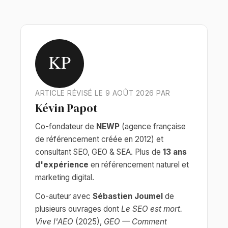
KP
ARTICLE RÉVISÉ LE 9 AOÛT 2026 PAR
Kévin Papot
Co-fondateur de
NEWP
(agence française
de référencement créée en 2012) et
consultant SEO, GEO & SEA. Plus de
13 ans
d'expérience
en référencement naturel et
marketing digital.
Co-auteur avec
Sébastien Joumel
de
plusieurs ouvrages dont
Le SEO est mort.
Vive l'AEO
(2025),
GEO — Comment