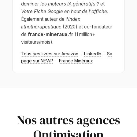
dominer les moteurs IA génératifs ?
et
Votre Fiche Google en haut de l'affiche
.
Également auteur de l'
Index
lithothérapeutique
(2020) et co-fondateur
de
france-mineraux.fr
(1 million+
visiteurs/mois).
Tous ses livres sur Amazon
·
LinkedIn
·
Sa
page sur NEWP
·
France Minéraux
Nos autres agences
Optimisation