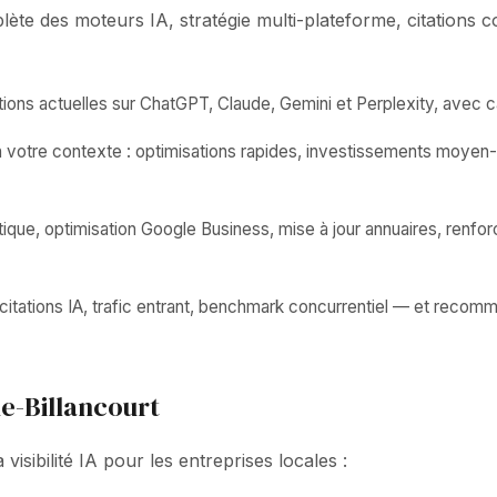
te des moteurs IA, stratégie multi-plateforme, citations c
ions actuelles sur ChatGPT, Claude, Gemini et Perplexity, avec ca
on votre contexte : optimisations rapides, investissements moye
que, optimisation Google Business, mise à jour annuaires, renfo
itations IA, trafic entrant, benchmark concurrentiel — et recomm
ne-Billancourt
isibilité IA pour les entreprises locales :