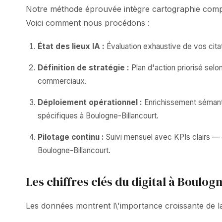
Notre méthode éprouvée intègre cartographie complè
Voici comment nous procédons :
État des lieux IA :
Évaluation exhaustive de vos citat
Définition de stratégie :
Plan d'action priorisé sel
commerciaux.
Déploiement opérationnel :
Enrichissement sémanti
spécifiques à Boulogne-Billancourt.
Pilotage continu :
Suivi mensuel avec KPIs clairs — c
Boulogne-Billancourt.
Les chiffres clés du digital à Boulog
Les données montrent l\'importance croissante de la v