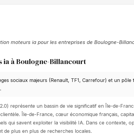
ation moteurs ia pour les entreprises de Boulogne-Billa
 ia à Boulogne-Billancourt
èges sociaux majeurs (Renault, TF1, Carrefour) et un pôle
.
.0) représente un bassin de vie significatif en Île-de-Franc
 clientèle. Île-de-France, cœur économique français, capit
 qui savent exploiter la visibilité IA. Dans ce contexte, o
nt de plus en plus de recherches locales.