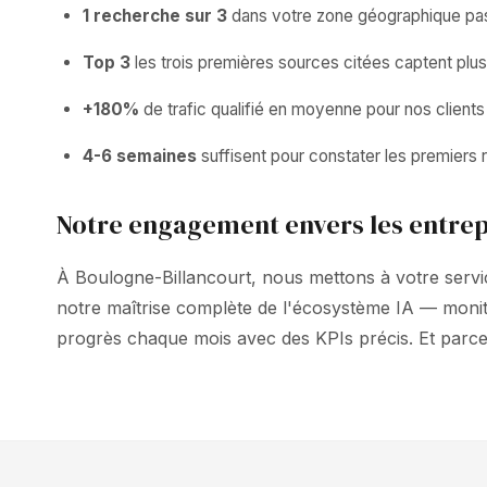
1 recherche sur 3
dans votre zone géographique pass
Top 3
les trois premières sources citées captent plu
+180%
de trafic qualifié en moyenne pour nos clien
4-6 semaines
suffisent pour constater les premiers ré
Notre engagement envers les entrep
À Boulogne-Billancourt, nous mettons à votre servic
notre maîtrise complète de l'écosystème IA — moni
progrès chaque mois avec des KPIs précis. Et par