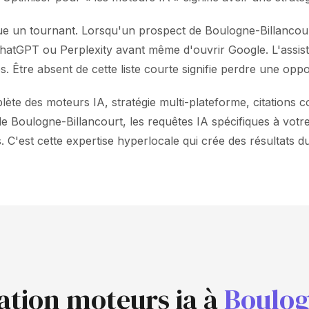
ue un tournant. Lorsqu'un prospect de Boulogne-Billancour
rs ChatGPT ou Perplexity avant même d'ouvrir Google. L'as
s. Être absent de cette liste courte signifie perdre une opp
te des moteurs IA, stratégie multi-plateforme, citations c
 Boulogne-Billancourt, les requêtes IA spécifiques à votre
C'est cette expertise hyperlocale qui crée des résultats d
sation moteurs ia à
Boulog