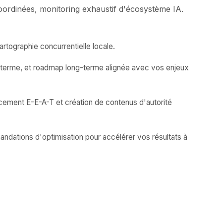
oordinées, monitoring exhaustif d'écosystème IA.
rtographie concurrentielle locale.
n-terme, et roadmap long-terme alignée avec vos enjeux
rcement E-E-A-T et création de contenus d'autorité
andations d'optimisation pour accélérer vos résultats à