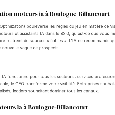
tion moteurs ia à Boulogne-Billancourt
ptimization) bouleverse les règles du jeu en matière de vis
teurs et assistants IA dans le 92.0, qu'est-ce que vous me
estreint de sources « fiables ». L'IA ne recommande qu'
te nouvelle vague de prospects.
 IA fonctionne pour tous les secteurs : services profession
ocale, le GEO transforme votre visibilité. Entreprises souha
ialisés, leaders souhaitant dominer tous les canaux.
teurs ia à Boulogne-Billancourt