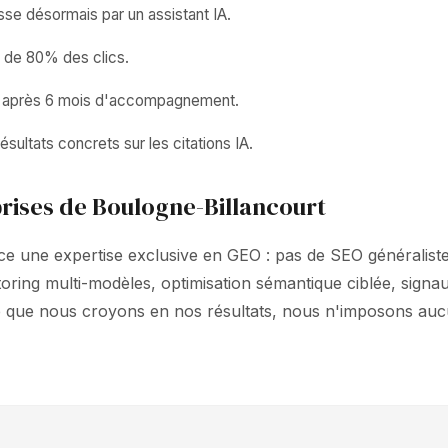
e désormais par un assistant IA.
s de 80% des clics.
ts après 6 mois d'accompagnement.
sultats concrets sur les citations IA.
rises de Boulogne-Billancourt
e une expertise exclusive en GEO : pas de SEO généraliste,
toring multi-modèles, optimisation sémantique ciblée, sig
ce que nous croyons en nos résultats, nous n'imposons au