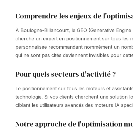
Comprendre les enjeux de l'optimisa
À Boulogne-Billancourt, le GEO (Generative Engine O
cherche un expert en positionnement sur tous les mo
personnalisée recommandant nommément un nombre r
qui ne sont pas cités deviennent invisibles pour cet
Pour quels secteurs d'activité ?
Le positionnement sur tous les moteurs et assistants
technologie. Si vos clients cherchent une solution l
ciblant les utilisateurs avancés des moteurs IA spéc
Notre approche de l'optimisation mo