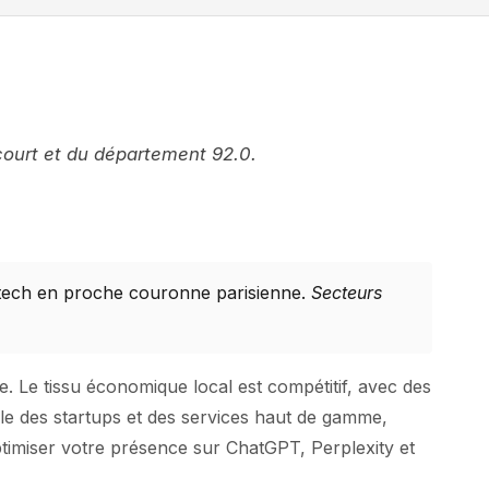
ncourt et du département 92.0.
 tech en proche couronne parisienne.
Secteurs
e. Le tissu économique local est compétitif, avec des
ale des startups et des services haut de gamme,
ptimiser votre présence sur ChatGPT, Perplexity et