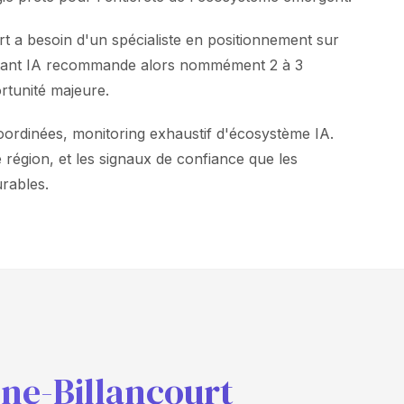
t a besoin d'un spécialiste en positionnement sur
sistant IA recommande alors nommément 2 à 3
ortunité majeure.
oordinées, monitoring exhaustif d'écosystème IA.
 région, et les signaux de confiance que les
urables.
ne-Billancourt