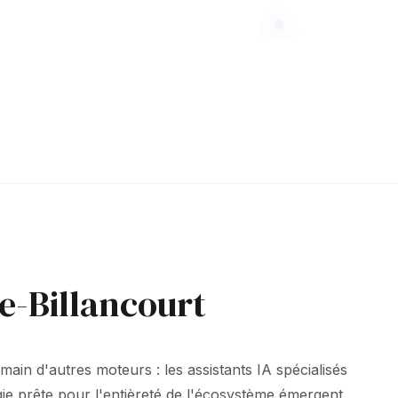
e-Billancourt
main d'autres moteurs : les assistants IA spécialisés
égie prête pour l'entièreté de l'écosystème émergent.