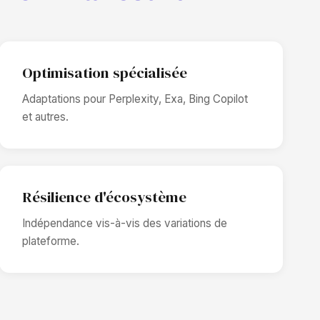
Optimisation spécialisée
Adaptations pour Perplexity, Exa, Bing Copilot
et autres.
Résilience d'écosystème
Indépendance vis-à-vis des variations de
plateforme.