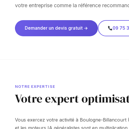
votre entreprise comme la référence recomman
Demander un devis gratuit →
09 75 3
NOTRE EXPERTISE
Votre expert optimisa
Vous exercez votre activité à Boulogne-Billancourt (9
et les moteurs IA généralistes sont en multiplication