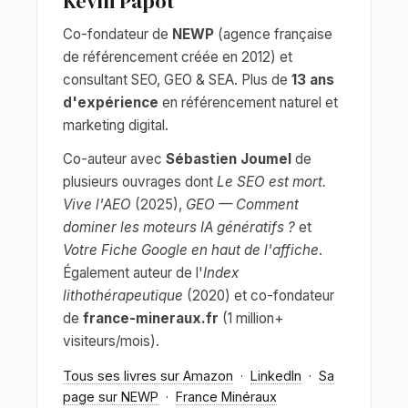
Kévin Papot
Co-fondateur de
NEWP
(agence française
de référencement créée en 2012) et
consultant SEO, GEO & SEA. Plus de
13 ans
d'expérience
en référencement naturel et
marketing digital.
Co-auteur avec
Sébastien Joumel
de
plusieurs ouvrages dont
Le SEO est mort.
Vive l'AEO
(2025),
GEO — Comment
dominer les moteurs IA génératifs ?
et
Votre Fiche Google en haut de l'affiche
.
Également auteur de l'
Index
lithothérapeutique
(2020) et co-fondateur
de
france-mineraux.fr
(1 million+
visiteurs/mois).
Tous ses livres sur Amazon
·
LinkedIn
·
Sa
page sur NEWP
·
France Minéraux