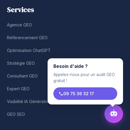
Services
Agence GEO
Référencement GEO
Optimisation ChatGPT
Stratégie GEO
Besoin d'aide ?
Appelez-nous pour un audit GEO
Consultant GEO
gratuit !
Expert GEO
09 75 36 32 17
Visibilité IA Générative
GEO SEO