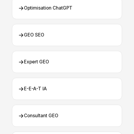
→
Optimisation ChatGPT
→
GEO SEO
→
Expert GEO
→
E-E-A-T IA
→
Consultant GEO