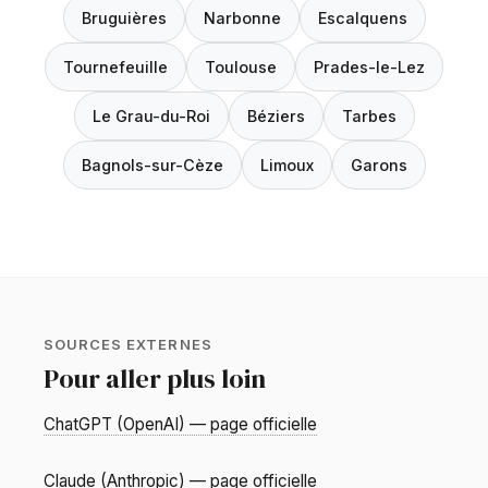
Bruguières
Narbonne
Escalquens
Tournefeuille
Toulouse
Prades-le-Lez
Le Grau-du-Roi
Béziers
Tarbes
Bagnols-sur-Cèze
Limoux
Garons
SOURCES EXTERNES
Pour aller plus loin
ChatGPT (OpenAI) — page officielle
Claude (Anthropic) — page officielle