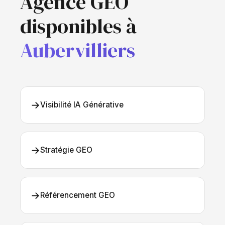
Agence GEO
disponibles à
Aubervilliers
→
Visibilité IA Générative
→
Stratégie GEO
→
Référencement GEO