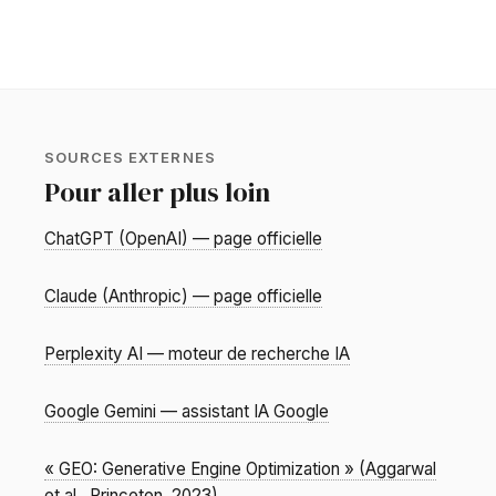
SOURCES EXTERNES
Pour aller plus loin
ChatGPT (OpenAI) — page officielle
Claude (Anthropic) — page officielle
Perplexity AI — moteur de recherche IA
Google Gemini — assistant IA Google
« GEO: Generative Engine Optimization » (Aggarwal
et al., Princeton, 2023)