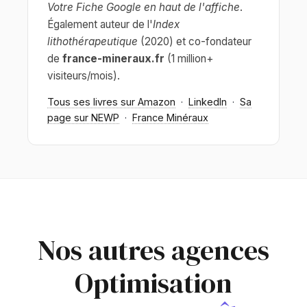
Votre Fiche Google en haut de l'affiche
.
Également auteur de l'
Index
lithothérapeutique
(2020) et co-fondateur
de
france-mineraux.fr
(1 million+
visiteurs/mois).
Tous ses livres sur Amazon
·
LinkedIn
·
Sa
page sur NEWP
·
France Minéraux
Nos autres agences
Optimisation