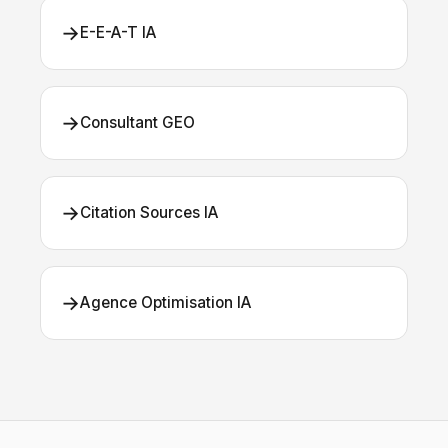
→
E-E-A-T IA
→
Consultant GEO
→
Citation Sources IA
→
Agence Optimisation IA