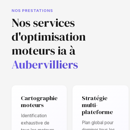
NOS PRESTATIONS
Nos services
d'optimisation
moteurs ia à
Aubervilliers
Cartographie
Stratégie
moteurs
multi-
plateforme
Identification
Plan global pour
exhaustive de
dominer tous les