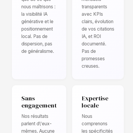
nous maîtrisons :
transparents
la visibilité IA
avec KPIs
générative et le
clairs, évolution
positionnement
de vos citations
local. Pas de
IA, et ROI
dispersion, pas
documenté.
de généralisme.
Pas de
promesses
creuses.
Sans
Expertise
engagement
locale
Nos résultats
Nous
parlent d\'eux-
comprenons
mêmes. Aucune
les spécificités