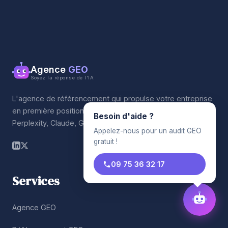
Agence
GEO
Soyez la réponse de l'IA
L'agence de référencement qui propulse votre entreprise
en première position sur les moteurs IA. ChatGPT,
Besoin d'aide ?
Perplexity, Claude, Gemini.
Appelez-nous pour un audit GEO
gratuit !
09 75 36 32 17
Services
Agence GEO