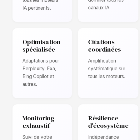
tous les moteurs
canaux IA.
IA pertinents.
Optimisation
Citations
spécialisée
coordinées
Adaptations pour
Amplification
Perplexity, Exa,
systématique sur
Bing Copilot et
tous les moteurs.
autres.
Monitoring
Résilience
exhaustif
d'écosystème
Suivi de votre
Indépendance