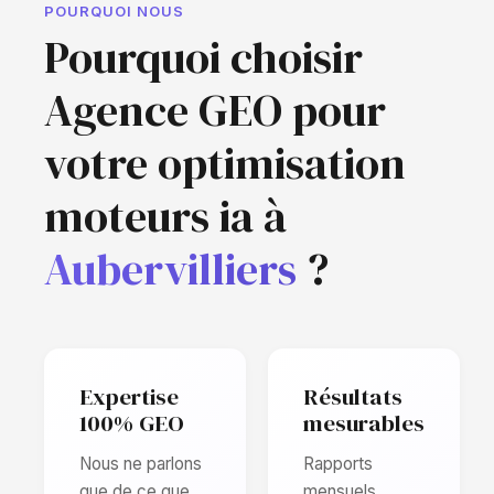
POURQUOI NOUS
Pourquoi choisir
Agence GEO pour
votre optimisation
moteurs ia à
Aubervilliers
?
Expertise
Résultats
100% GEO
mesurables
Nous ne parlons
Rapports
que de ce que
mensuels