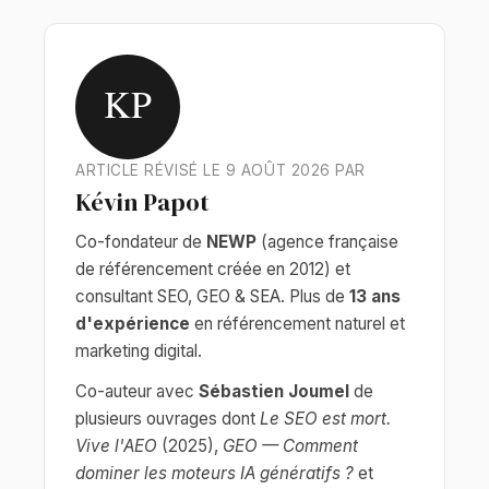
KP
ARTICLE RÉVISÉ LE 9 AOÛT 2026 PAR
Kévin Papot
Co-fondateur de
NEWP
(agence française
de référencement créée en 2012) et
consultant SEO, GEO & SEA. Plus de
13 ans
d'expérience
en référencement naturel et
marketing digital.
Co-auteur avec
Sébastien Joumel
de
plusieurs ouvrages dont
Le SEO est mort.
Vive l'AEO
(2025),
GEO — Comment
dominer les moteurs IA génératifs ?
et