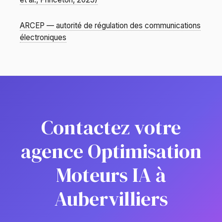
ARCEP — autorité de régulation des communications
électroniques
Contactez votre
agence Optimisation
Moteurs IA à
Aubervilliers