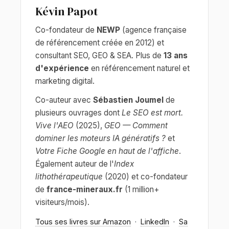
Kévin Papot
Co-fondateur de
NEWP
(agence française
de référencement créée en 2012) et
consultant SEO, GEO & SEA. Plus de
13 ans
d'expérience
en référencement naturel et
marketing digital.
Co-auteur avec
Sébastien Joumel
de
plusieurs ouvrages dont
Le SEO est mort.
Vive l'AEO
(2025),
GEO — Comment
dominer les moteurs IA génératifs ?
et
Votre Fiche Google en haut de l'affiche
.
Également auteur de l'
Index
lithothérapeutique
(2020) et co-fondateur
de
france-mineraux.fr
(1 million+
visiteurs/mois).
Tous ses livres sur Amazon
·
LinkedIn
·
Sa