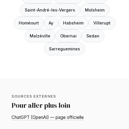
Saint-André-les-Vergers
Molsheim
Homéourt
Ay
Habsheim
Villerupt
Malzéville
Obernai
Sedan
Sarreguemines
SOURCES EXTERNES
Pour aller plus loin
ChatGPT (OpenAI) — page officielle