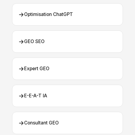
→
Optimisation ChatGPT
→
GEO SEO
→
Expert GEO
→
E-E-A-T IA
→
Consultant GEO