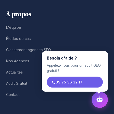
À propos
L'équipe
Études de cas
Classement agences SEO
Besoin d'aide ?
Nos Agences
Appelez-nous pour un audit GEO
gratuit !
Actualités
09 75 36 32 17
Audit Gratuit
Contact