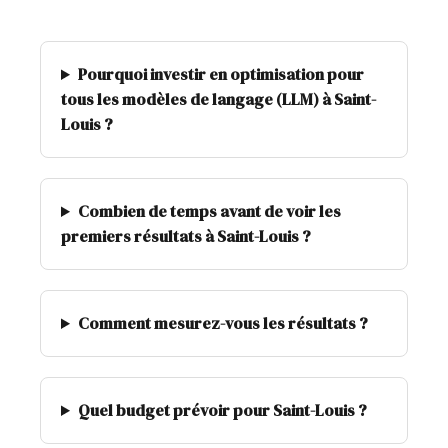
Pourquoi investir en optimisation pour
tous les modèles de langage (LLM) à Saint-
Louis ?
Combien de temps avant de voir les
premiers résultats à Saint-Louis ?
Comment mesurez-vous les résultats ?
Quel budget prévoir pour Saint-Louis ?