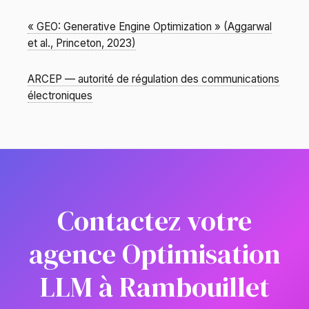
« GEO: Generative Engine Optimization » (Aggarwal
et al., Princeton, 2023)
ARCEP — autorité de régulation des communications
électroniques
Contactez votre
agence Optimisation
LLM à Rambouillet