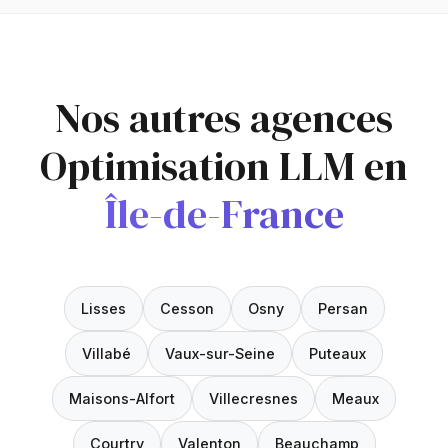
Nos autres agences
Optimisation LLM en
Île-de-France
Lisses
Cesson
Osny
Persan
Villabé
Vaux-sur-Seine
Puteaux
Maisons-Alfort
Villecresnes
Meaux
Courtry
Valenton
Beauchamp