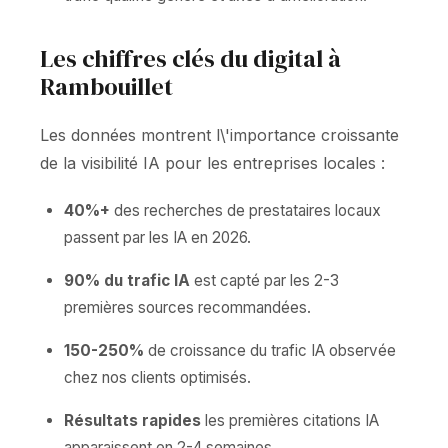
Les chiffres clés du digital à
Rambouillet
Les données montrent l\'importance croissante
de la visibilité IA pour les entreprises locales :
40%+
des recherches de prestataires locaux
passent par les IA en 2026.
90% du trafic IA
est capté par les 2-3
premières sources recommandées.
150-250%
de croissance du trafic IA observée
chez nos clients optimisés.
Résultats rapides
les premières citations IA
apparaissent en 2-4 semaines.