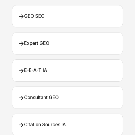
→
GEO SEO
→
Expert GEO
→
E-E-A-T IA
→
Consultant GEO
→
Citation Sources IA