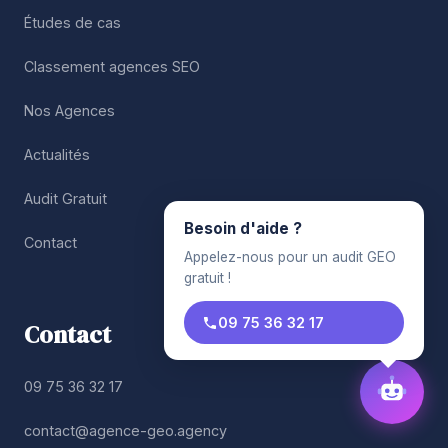
Études de cas
Classement agences SEO
Nos Agences
Actualités
Audit Gratuit
Besoin d'aide ?
Contact
Appelez-nous pour un audit GEO
gratuit !
09 75 36 32 17
Contact
09 75 36 32 17
contact@agence-geo.agency