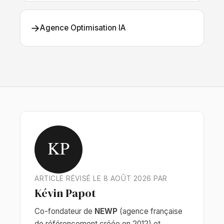
→
Agence Optimisation IA
KP
ARTICLE RÉVISÉ LE 8 AOÛT 2026 PAR
Kévin Papot
Co-fondateur de
NEWP
(agence française
de référencement créée en 2012) et