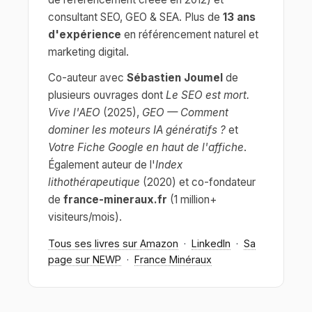
consultant SEO, GEO & SEA. Plus de
13 ans
d'expérience
en référencement naturel et
marketing digital.
Co-auteur avec
Sébastien Joumel
de
plusieurs ouvrages dont
Le SEO est mort.
Vive l'AEO
(2025),
GEO — Comment
dominer les moteurs IA génératifs ?
et
Votre Fiche Google en haut de l'affiche
.
Également auteur de l'
Index
lithothérapeutique
(2020) et co-fondateur
de
france-mineraux.fr
(1 million+
visiteurs/mois).
Tous ses livres sur Amazon
·
LinkedIn
·
Sa
page sur NEWP
·
France Minéraux