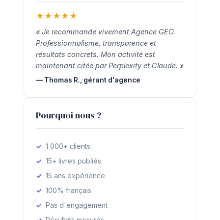
★
★
★
★
★
« Je recommande vivement Agence GEO.
Professionnalisme, transparence et
résultats concrets. Mon activité est
maintenant citée par Perplexity et Claude. »
— Thomas R., gérant d'agence
Pourquoi nous ?
1 000+ clients
15+ livres publiés
15 ans expérience
100% français
Pas d'engagement
Résultats mesurés