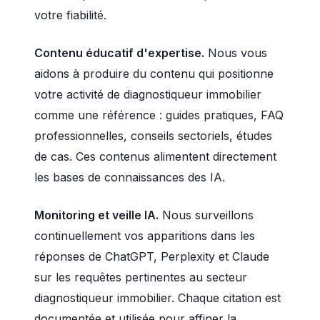
votre fiabilité.
Contenu éducatif d'expertise.
Nous vous
aidons à produire du contenu qui positionne
votre activité de diagnostiqueur immobilier
comme une référence : guides pratiques, FAQ
professionnelles, conseils sectoriels, études
de cas. Ces contenus alimentent directement
les bases de connaissances des IA.
Monitoring et veille IA.
Nous surveillons
continuellement vos apparitions dans les
réponses de ChatGPT, Perplexity et Claude
sur les requêtes pertinentes au secteur
diagnostiqueur immobilier. Chaque citation est
documentée et utilisée pour affiner la