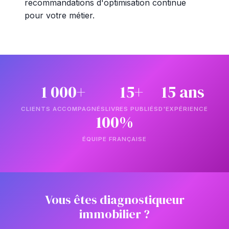
recommandations d'optimisation continue
pour votre métier.
1 000+
15+
15 ans
CLIENTS ACCOMPAGNÉS
LIVRES PUBLIÉS
D'EXPÉRIENCE
100%
ÉQUIPE FRANÇAISE
Vous êtes diagnostiqueur
immobilier ?