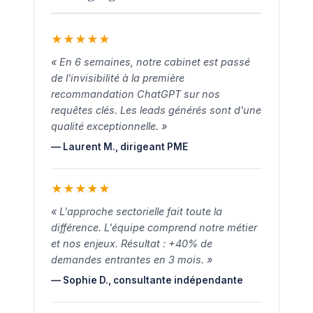
★
★
★
★
★
« En 6 semaines, notre cabinet est passé
de l'invisibilité à la première
recommandation ChatGPT sur nos
requêtes clés. Les leads générés sont d'une
qualité exceptionnelle. »
— Laurent M., dirigeant PME
★
★
★
★
★
« L'approche sectorielle fait toute la
différence. L'équipe comprend notre métier
et nos enjeux. Résultat : +40% de
demandes entrantes en 3 mois. »
— Sophie D., consultante indépendante