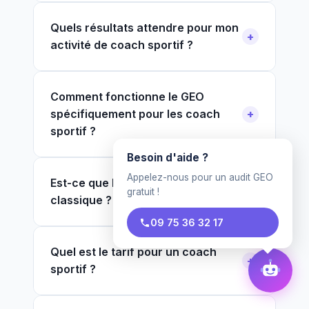
Quels résultats attendre pour mon
activité de coach sportif ?
Comment fonctionne le GEO
spécifiquement pour les coach
sportif ?
Besoin d'aide ?
Appelez-nous pour un audit GEO
Est-ce que le GEO remplace le SEO
gratuit !
classique ?
09 75 36 32 17
Quel est le tarif pour un coach
sportif ?