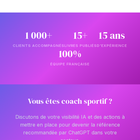
1 000+
15+
15 ans
CLIENTS ACCOMPAGNÉS
LIVRES PUBLIÉS
D'EXPÉRIENCE
100%
ÉQUIPE FRANÇAISE
Vous êtes coach sportif ?
Discutons de votre visibilité IA et des actions à
mettre en place pour devenir la référence
recommandée par ChatGPT dans votre