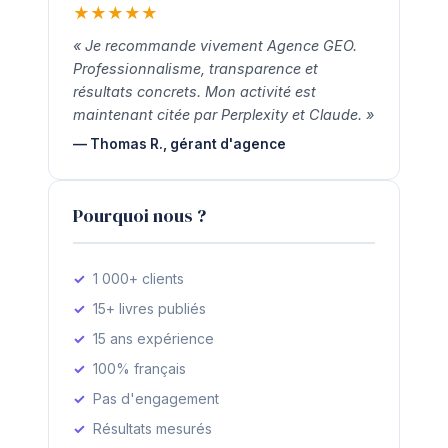
★
★
★
★
★
« Je recommande vivement Agence GEO.
Professionnalisme, transparence et
résultats concrets. Mon activité est
maintenant citée par Perplexity et Claude. »
— Thomas R., gérant d'agence
Pourquoi nous ?
1 000+ clients
15+ livres publiés
15 ans expérience
100% français
Pas d'engagement
Résultats mesurés