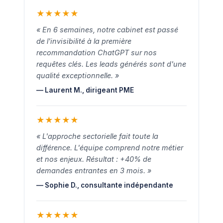
★
★
★
★
★
« En 6 semaines, notre cabinet est passé
de l'invisibilité à la première
recommandation ChatGPT sur nos
requêtes clés. Les leads générés sont d'une
qualité exceptionnelle. »
— Laurent M., dirigeant PME
★
★
★
★
★
« L'approche sectorielle fait toute la
différence. L'équipe comprend notre métier
et nos enjeux. Résultat : +40% de
demandes entrantes en 3 mois. »
— Sophie D., consultante indépendante
★
★
★
★
★