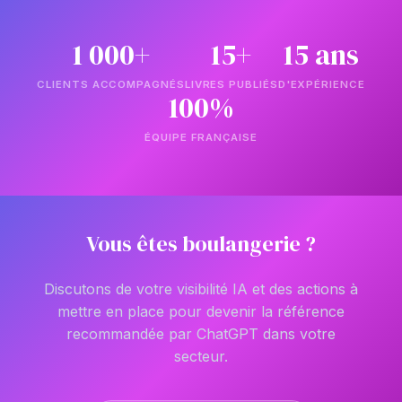
1 000+
15+
15 ans
CLIENTS ACCOMPAGNÉS
LIVRES PUBLIÉS
D'EXPÉRIENCE
100%
ÉQUIPE FRANÇAISE
Vous êtes boulangerie ?
Discutons de votre visibilité IA et des actions à
mettre en place pour devenir la référence
recommandée par ChatGPT dans votre
secteur.