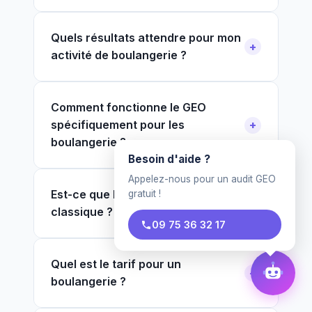
Quels résultats attendre pour mon
activité de boulangerie ?
Comment fonctionne le GEO
spécifiquement pour les
boulangerie ?
Besoin d'aide ?
Appelez-nous pour un audit GEO
Est-ce que le GEO remplace le SEO
gratuit !
classique ?
09 75 36 32 17
Quel est le tarif pour un
boulangerie ?