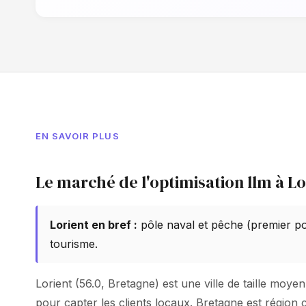
EN SAVOIR PLUS
Le marché de l'optimisation llm à Lo
Lorient en bref :
pôle naval et pêche (premier por
tourisme.
Lorient (56.0, Bretagne) est une ville de taille mo
pour capter les clients locaux. Bretagne est région 