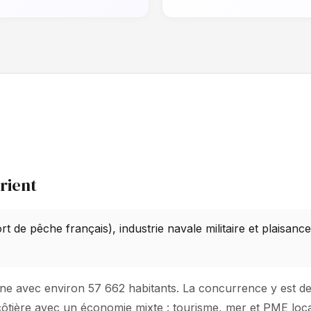
rient
t de pêche français), industrie navale militaire et plaisanc
yenne avec environ 57 662 habitants. La concurrence y est
côtière avec un économie mixte : tourisme, mer et PME locale