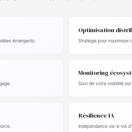
Optimisation distr
odèles émergents.
Stratégie pour maximiser c
Monitoring écosys
ngage.
Suivi de votre visibilité s
Résilience IA
ource.
Indépendance vis-à-vis d'