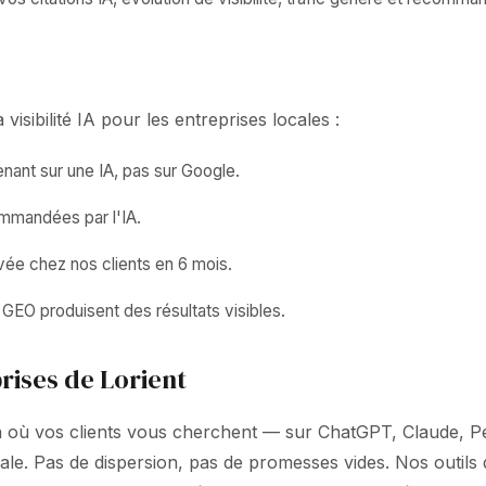
isibilité IA pour les entreprises locales :
ant sur une IA, pas sur Google.
ommandées par l'IA.
vée chez nos clients en 6 mois.
GEO produisent des résultats visibles.
rises de Lorient
là où vos clients vous cherchent — sur ChatGPT, Claude, Pe
locale. Pas de dispersion, pas de promesses vides. Nos out