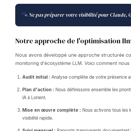
❝
« Ne pas préparer votre visibilité pour Claude,
Notre approche de l'optimisation llm
Nous avons développé une approche structurée combin
monitoring d'écosystème LLM. Voici comment nous
Audit initial :
Analyse complète de votre présence act
Plan d'action :
Nous définissons ensemble les priorit
IA à Lorient.
Mise en œuvre complète :
Nous activons tous les 
visibilité rapide.
Suivi mensuel :
Rapports transparents documentant vos