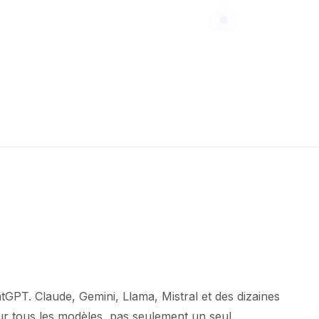
tGPT. Claude, Gemini, Llama, Mistral et des dizaines
ur tous les modèles, pas seulement un seul.