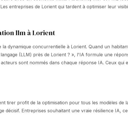
es entreprises de Lorient qui tardent à optimiser leur visib
tion llm à Lorient
la dynamique concurrentielle à Lorient. Quand un habitant
 de langage (LLM) près de Lorient ? », l'IA formule une 
 4 acteurs sont nommés dans chaque réponse IA. Ceux qui e
ent tirer profit de la optimisation pour tous les modèles de
ge décisif. Entreprises souhaitant une vraie résilience IA, 