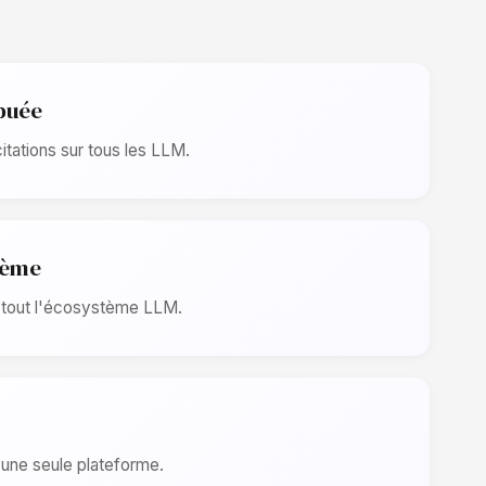
ibuée
itations sur tous les LLM.
tème
ur tout l'écosystème LLM.
une seule plateforme.