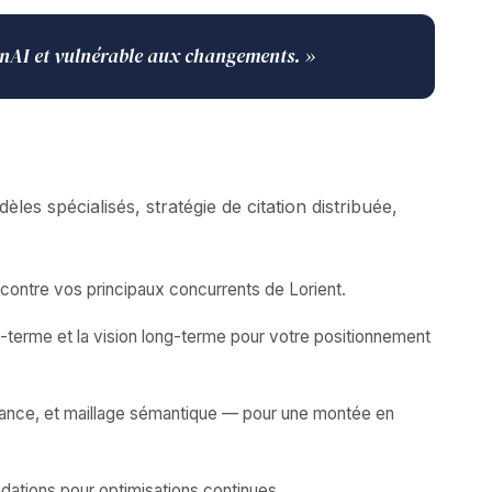
penAI et vulnérable aux changements. »
 spécialisés, stratégie de citation distribuée,
ontre vos principaux concurrents de Lorient.
-terme et la vision long-terme pour votre positionnement
fiance, et maillage sémantique — pour une montée en
dations pour optimisations continues.