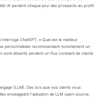
ilité IA perdent chaque jour des prospects au profit
 interroge ChatGPT, « Quel est le meilleur
réponse personnalisée recommandant nommément un
n sont absents perdent un flux constant de clients
 langage (LLM). Dès lors que vos clients vous
celles envisageant l'adoption de LLM open-source,