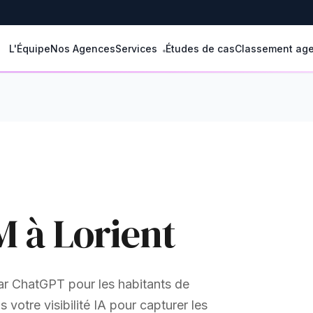
L'Équipe
Nos Agences
Services
Études de cas
Classement ag
M à Lorient
r ChatGPT pour les habitants de
votre visibilité IA pour capturer les