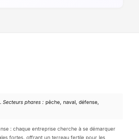
e.
Secteurs phares :
pêche, naval, défense,
 dense : chaque entreprise cherche à se démarquer
s fortes, offrant un terreau fertile pour les