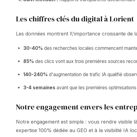
Les chiffres clés du digital à Lorient
Les données montrent l\'importance croissante de la v
30-40%
des recherches locales commencent mainten
85%
des clics vont aux trois premières sources rec
140-240%
d'augmentation de trafic IA qualifié obser
3-4 semaines
avant que les premières optimisations 
Notre engagement envers les entrep
Notre engagement est simple : vous rendre visible 
expertise 100% dédiée au GEO et à la visibilité IA 