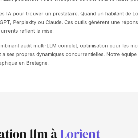
s IA pour trouver un prestataire. Quand un habitant de Lo
atGPT, Perplexity ou Claude. Ces outils génèrent une répon
urrents raflent la mise.
ant audit multi-LLM complet, optimisation pour les modèles
a ses propres dynamiques concurrentielles. Notre équipe a
aphique en Bretagne.
ation llm à
Lorient