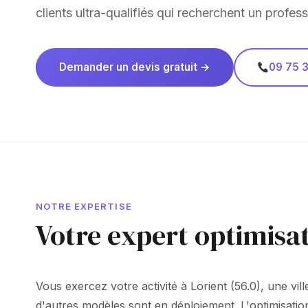
clients ultra-qualifiés qui recherchent un profess
Demander un devis gratuit →
09 75 3
NOTRE EXPERTISE
Votre expert optimisat
Vous exercez votre activité à Lorient (56.0), une vi
d'autres modèles sont en déploiement. L'optimisati