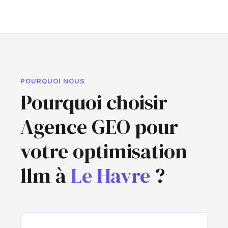
POURQUOI NOUS
Pourquoi choisir
Agence GEO pour
votre optimisation
llm à
Le Havre
?