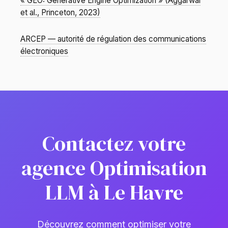
« GEO: Generative Engine Optimization » (Aggarwal
et al., Princeton, 2023)
ARCEP — autorité de régulation des communications
électroniques
Contactez votre
agence Optimisation
LLM à Le Havre
Découvrez comment optimiser votre