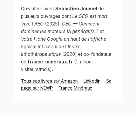
Co-auteur avec
Sébastien Joumel
de
plusieurs ouvrages dont
Le SEO est mort.
Vive l'AEO
(2025),
GEO — Comment
dominer les moteurs IA génératifs ?
et
Votre Fiche Google en haut de l'affiche
.
Également auteur de l'
Index
lithothérapeutique
(2020) et co-fondateur
de
france-mineraux.fr
(1 million+
visiteurs/mois).
Tous ses livres sur Amazon
·
LinkedIn
·
Sa
page sur NEWP
·
France Minéraux