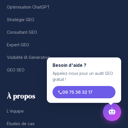
Optimisation ChatGPT
Stratégie GEO
Consultant GEO
Expert GEO
Visibilité IA Générative
Besoin d'aide ?
GEO SEO
Appelez-nous pour un audit GEO
gratuit !
09 75 36 32 17
À propos
L'équipe
Études de cas