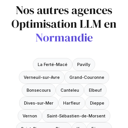
Nos autres agences
Optimisation LLM en
Normandie
La Ferté-Macé
Pavilly
Verneuil-sur-Avre
Grand-Couronne
Bonsecours
Canteleu
Elbeuf
Dives-sur-Mer
Harfleur
Dieppe
Vernon
Saint-Sébastien-de-Morsent