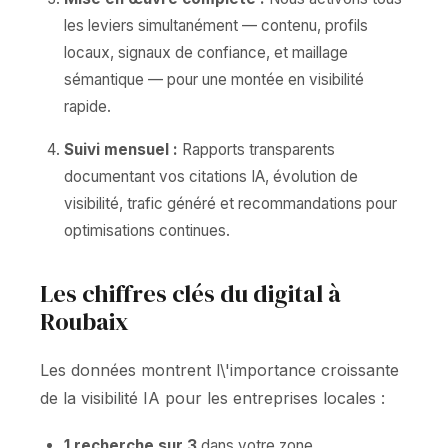
les leviers simultanément — contenu, profils
locaux, signaux de confiance, et maillage
sémantique — pour une montée en visibilité
rapide.
Suivi mensuel :
Rapports transparents
documentant vos citations IA, évolution de
visibilité, trafic généré et recommandations pour
optimisations continues.
Les chiffres clés du digital à
Roubaix
Les données montrent l\'importance croissante
de la visibilité IA pour les entreprises locales :
1 recherche sur 3
dans votre zone