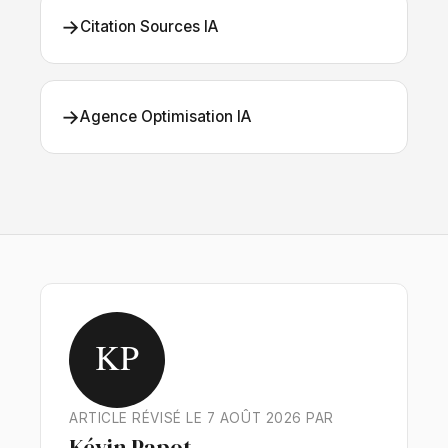
→
Citation Sources IA
→
Agence Optimisation IA
KP
ARTICLE RÉVISÉ LE 7 AOÛT 2026 PAR
Kévin Papot