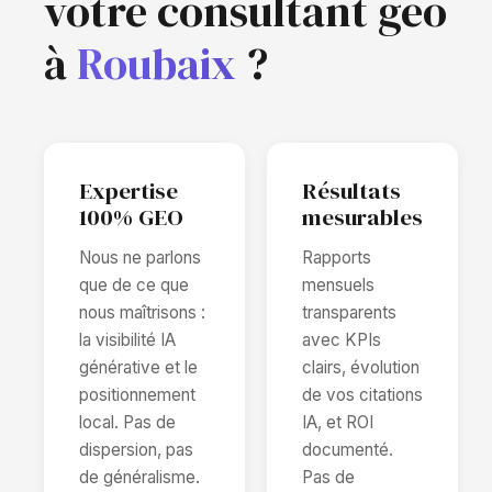
votre consultant geo
à
Roubaix
?
Expertise
Résultats
100% GEO
mesurables
Nous ne parlons
Rapports
que de ce que
mensuels
nous maîtrisons :
transparents
la visibilité IA
avec KPIs
générative et le
clairs, évolution
positionnement
de vos citations
local. Pas de
IA, et ROI
dispersion, pas
documenté.
de généralisme.
Pas de