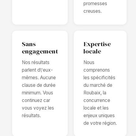
promesses
creuses.
Sans
Expertise
engagement
locale
Nos résultats
Nous
parlent d\'eux-
comprenons
mêmes. Aucune
les spécificités
clause de durée
du marché de
minimum. Vous
Roubaix, la
continuez car
concurrence
vous voyez les
locale et les
résultats.
enjeux uniques
de votre région.