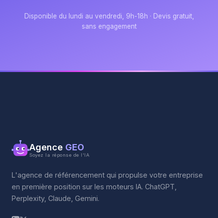
Disponible du lundi au vendredi, 9h-18h · Devis gratuit,
sans engagement
Agence
GEO
Soyez la réponse de l'IA
L'agence de référencement qui propulse votre entreprise
en première position sur les moteurs IA. ChatGPT,
Perplexity, Claude, Gemini.