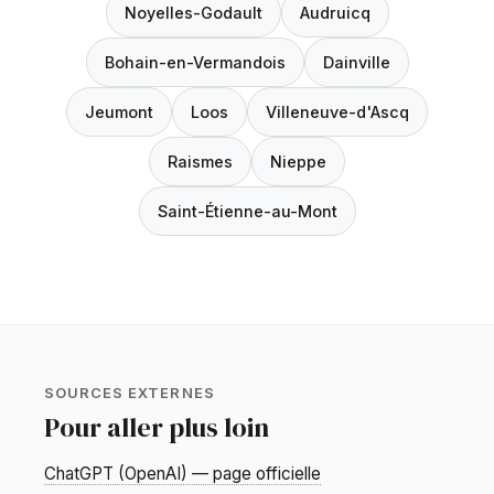
Noyelles-Godault
Audruicq
Bohain-en-Vermandois
Dainville
Jeumont
Loos
Villeneuve-d'Ascq
Raismes
Nieppe
Saint-Étienne-au-Mont
SOURCES EXTERNES
Pour aller plus loin
ChatGPT (OpenAI) — page officielle