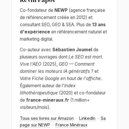
Co-fondateur de
NEWP
(agence française
de référencement créée en 2012) et
consultant SEO, GEO & SEA. Plus de
13 ans
d'expérience
en référencement naturel et
marketing digital.
Co-auteur avec
Sébastien Joumel
de
plusieurs ouvrages dont
Le SEO est mort.
Vive l'AEO
(2025),
GEO — Comment
dominer les moteurs IA génératifs ?
et
Votre Fiche Google en haut de l'affiche
.
Également auteur de l'
Index
lithothérapeutique
(2020) et co-fondateur
de
france-mineraux.fr
(1 million+
visiteurs/mois).
Tous ses livres sur Amazon
·
LinkedIn
·
Sa
page sur NEWP
·
France Minéraux