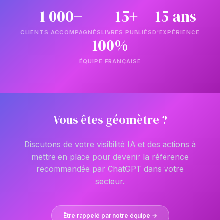
1 000+
15+
15 ans
CLIENTS ACCOMPAGNÉS
LIVRES PUBLIÉS
D'EXPÉRIENCE
100%
ÉQUIPE FRANÇAISE
Vous êtes géomètre ?
Discutons de votre visibilité IA et des actions à
mettre en place pour devenir la référence
recommandée par ChatGPT dans votre
secteur.
Être rappelé par notre équipe →