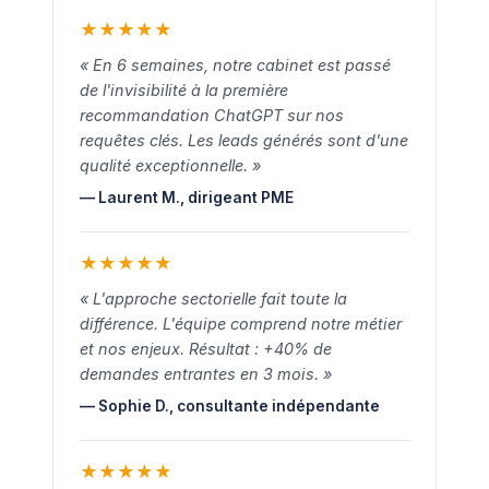
★
★
★
★
★
« En 6 semaines, notre cabinet est passé
de l'invisibilité à la première
recommandation ChatGPT sur nos
requêtes clés. Les leads générés sont d'une
qualité exceptionnelle. »
— Laurent M., dirigeant PME
★
★
★
★
★
« L'approche sectorielle fait toute la
différence. L'équipe comprend notre métier
et nos enjeux. Résultat : +40% de
demandes entrantes en 3 mois. »
— Sophie D., consultante indépendante
★
★
★
★
★