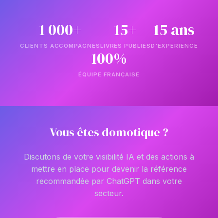
1 000+
15+
15 ans
CLIENTS ACCOMPAGNÉS
LIVRES PUBLIÉS
D'EXPÉRIENCE
100%
ÉQUIPE FRANÇAISE
Vous êtes domotique ?
Discutons de votre visibilité IA et des actions à
mettre en place pour devenir la référence
recommandée par ChatGPT dans votre
secteur.