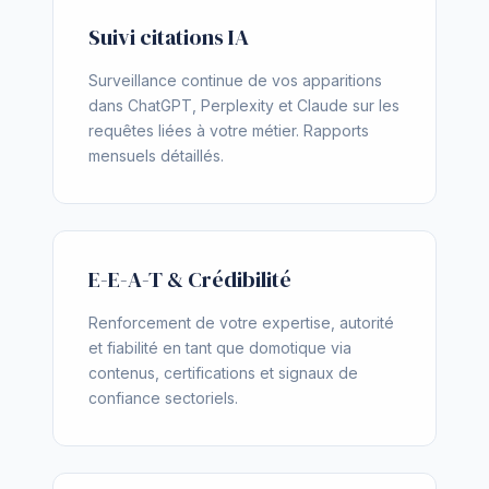
Suivi citations IA
Surveillance continue de vos apparitions
dans ChatGPT, Perplexity et Claude sur les
requêtes liées à votre métier. Rapports
mensuels détaillés.
E-E-A-T & Crédibilité
Renforcement de votre expertise, autorité
et fiabilité en tant que domotique via
contenus, certifications et signaux de
confiance sectoriels.