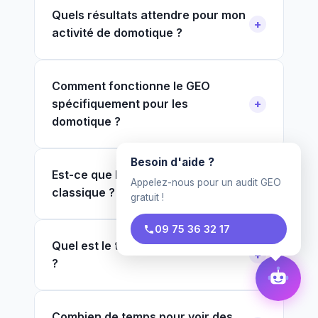
Quels résultats attendre pour mon
activité de domotique ?
Comment fonctionne le GEO
spécifiquement pour les
domotique ?
Besoin d'aide ?
Est-ce que le GEO remplace le SEO
Appelez-nous pour un audit GEO
classique ?
gratuit !
09 75 36 32 17
Quel est le tarif pour un domotique
?
Combien de temps pour voir des