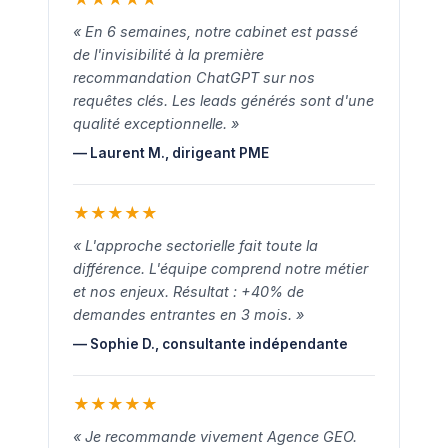
« En 6 semaines, notre cabinet est passé
de l'invisibilité à la première
recommandation ChatGPT sur nos
requêtes clés. Les leads générés sont d'une
qualité exceptionnelle. »
— Laurent M., dirigeant PME
★
★
★
★
★
« L'approche sectorielle fait toute la
différence. L'équipe comprend notre métier
et nos enjeux. Résultat : +40% de
demandes entrantes en 3 mois. »
— Sophie D., consultante indépendante
★
★
★
★
★
« Je recommande vivement Agence GEO.