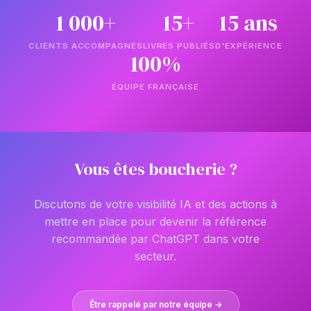
1 000+
15+
15 ans
CLIENTS ACCOMPAGNÉS
LIVRES PUBLIÉS
D'EXPÉRIENCE
100%
ÉQUIPE FRANÇAISE
Vous êtes boucherie ?
Discutons de votre visibilité IA et des actions à
mettre en place pour devenir la référence
recommandée par ChatGPT dans votre
secteur.
Être rappelé par notre équipe →