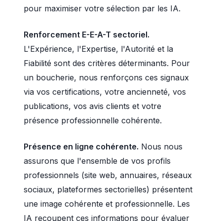
pour maximiser votre sélection par les IA.
Renforcement E-E-A-T sectoriel.
L'Expérience, l'Expertise, l'Autorité et la
Fiabilité sont des critères déterminants. Pour
un boucherie, nous renforçons ces signaux
via vos certifications, votre ancienneté, vos
publications, vos avis clients et votre
présence professionnelle cohérente.
Présence en ligne cohérente.
Nous nous
assurons que l'ensemble de vos profils
professionnels (site web, annuaires, réseaux
sociaux, plateformes sectorielles) présentent
une image cohérente et professionnelle. Les
IA recoupent ces informations pour évaluer