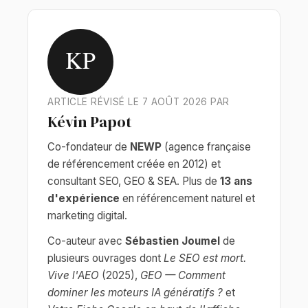
KP
ARTICLE RÉVISÉ LE 7 AOÛT 2026 PAR
Kévin Papot
Co-fondateur de
NEWP
(agence française
de référencement créée en 2012) et
consultant SEO, GEO & SEA. Plus de
13 ans
d'expérience
en référencement naturel et
marketing digital.
Co-auteur avec
Sébastien Joumel
de
plusieurs ouvrages dont
Le SEO est mort.
Vive l'AEO
(2025),
GEO — Comment
dominer les moteurs IA génératifs ?
et