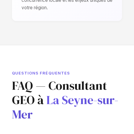
concurrence locale et les enjeux uniques de
votre région.
QUESTIONS FRÉQUENTES
FAQ — Consultant
GEO à
La Seyne-sur-
Mer