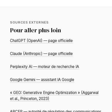
SOURCES EXTERNES
Pour aller plus loin
ChatGPT (OpenAI) — page officielle
Claude (Anthropic) — page officielle
Perplexity AI — moteur de recherche IA
Google Gemini — assistant IA Google
« GEO: Generative Engine Optimization » (Aggarwal
et al., Princeton, 2023)
ARCEP — autorité de régulation des communications