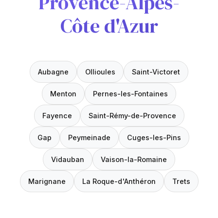
Provence-Alpes-
Côte d'Azur
Aubagne
Ollioules
Saint-Victoret
Menton
Pernes-les-Fontaines
Fayence
Saint-Rémy-de-Provence
Gap
Peymeinade
Cuges-les-Pins
Vidauban
Vaison-la-Romaine
Marignane
La Roque-d'Anthéron
Trets