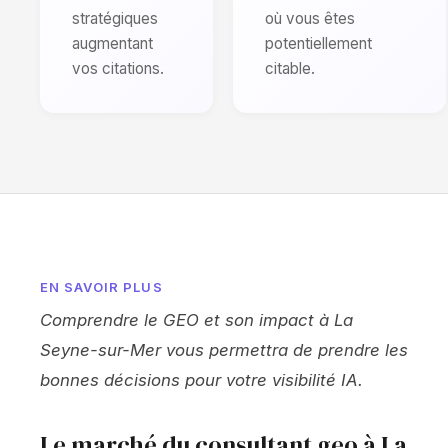
stratégiques
où vous êtes
augmentant
potentiellement
vos citations.
citable.
EN SAVOIR PLUS
Comprendre le GEO et son impact à La
Seyne-sur-Mer vous permettra de prendre les
bonnes décisions pour votre visibilité IA.
Le marché du consultant geo à La