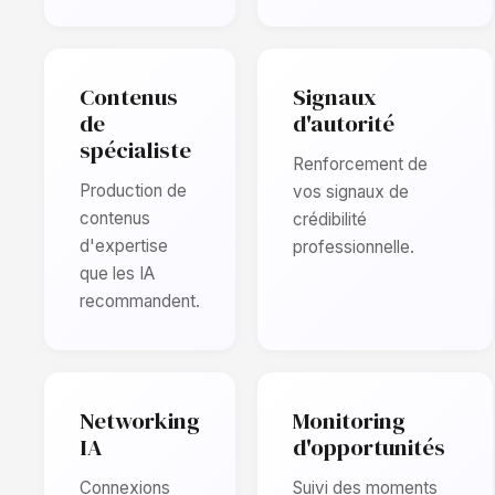
Contenus
Signaux
de
d'autorité
spécialiste
Renforcement de
Production de
vos signaux de
contenus
crédibilité
d'expertise
professionnelle.
que les IA
recommandent.
Networking
Monitoring
IA
d'opportunités
Connexions
Suivi des moments