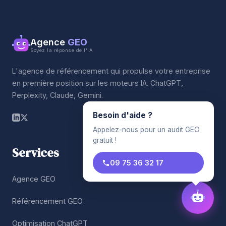
Agence
GEO
Soyez la réponse de l'IA
L'agence de référencement qui propulse votre entreprise
en première position sur les moteurs IA. ChatGPT,
Perplexity, Claude, Gemini.
Besoin d'aide ?
Appelez-nous pour un audit GEO
gratuit !
Services
09 75 36 32 17
Agence GEO
Référencement GEO
Optimisation ChatGPT