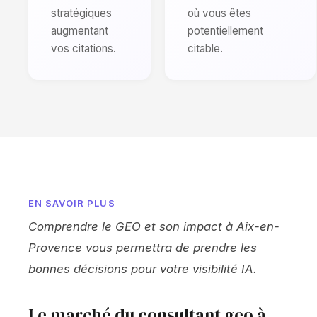
stratégiques
où vous êtes
augmentant
potentiellement
vos citations.
citable.
EN SAVOIR PLUS
Comprendre le GEO et son impact à Aix-en-
Provence vous permettra de prendre les
bonnes décisions pour votre visibilité IA.
Le marché du consultant geo à