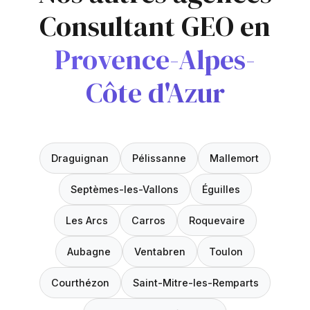
Consultant GEO en
Provence-Alpes-
Côte d'Azur
Draguignan
Pélissanne
Mallemort
Septèmes-les-Vallons
Éguilles
Les Arcs
Carros
Roquevaire
Aubagne
Ventabren
Toulon
Courthézon
Saint-Mitre-les-Remparts