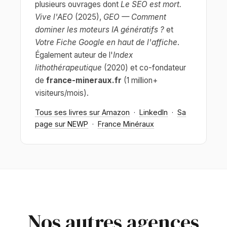
plusieurs ouvrages dont
Le SEO est mort.
Vive l'AEO
(2025),
GEO — Comment
dominer les moteurs IA génératifs ?
et
Votre Fiche Google en haut de l'affiche
.
Également auteur de l'
Index
lithothérapeutique
(2020) et co-fondateur
de
france-mineraux.fr
(1 million+
visiteurs/mois).
Tous ses livres sur Amazon
·
LinkedIn
·
Sa
page sur NEWP
·
France Minéraux
Nos autres agences