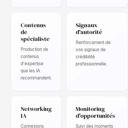
Contenus
Signaux
de
d'autorité
spécialiste
Renforcement de
Production de
vos signaux de
contenus
crédibilité
d'expertise
professionnelle.
que les IA
recommandent.
Networking
Monitoring
IA
d'opportunités
Connexions
Suivi des moments