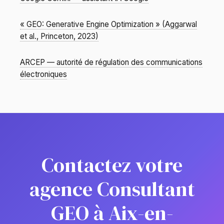
« GEO: Generative Engine Optimization » (Aggarwal
et al., Princeton, 2023)
ARCEP — autorité de régulation des communications
électroniques
Contactez votre
agence Consultant
GEO à Aix-en-