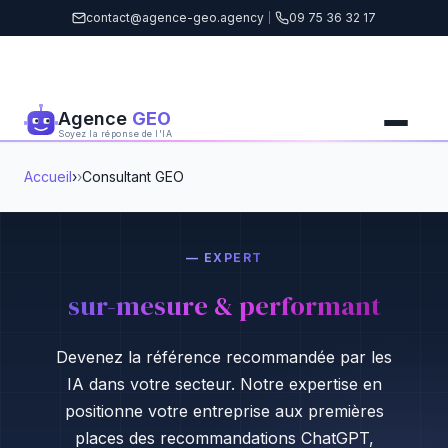
contact@agence-geo.agency
|
09 75 36 32 17
Agence
GEO
Soyez la réponse de l'IA
Accueil
›
Consultant GEO
— EXPERT
sur-mesure & performant
Devenez la référence recommandée par les
IA dans votre secteur. Notre expertise en
positionne votre entreprise aux premières
places des recommandations ChatGPT,