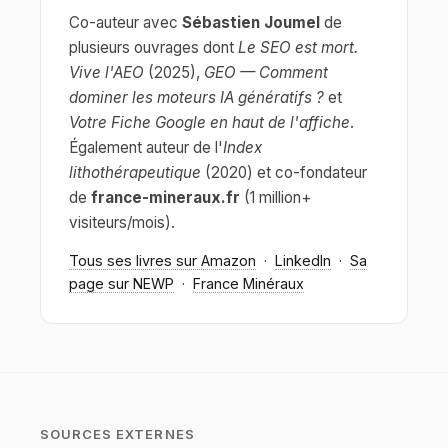
Co-auteur avec
Sébastien Joumel
de
plusieurs ouvrages dont
Le SEO est mort.
Vive l'AEO
(2025),
GEO — Comment
dominer les moteurs IA génératifs ?
et
Votre Fiche Google en haut de l'affiche
.
Également auteur de l'
Index
lithothérapeutique
(2020) et co-fondateur
de
france-mineraux.fr
(1 million+
visiteurs/mois).
Tous ses livres sur Amazon
·
LinkedIn
·
Sa
page sur NEWP
·
France Minéraux
SOURCES EXTERNES