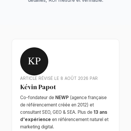
détaillés, ROI mesuré et vérifiable.
KP
ARTICLE RÉVISÉ LE 8 AOÛT 2026 PAR
Kévin Papot
Co-fondateur de
NEWP
(agence française
de référencement créée en 2012) et
consultant SEO, GEO & SEA. Plus de
13 ans
d'expérience
en référencement naturel et
marketing digital.