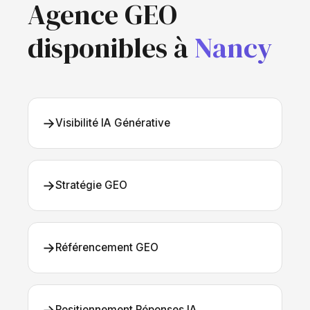
Agence GEO
disponibles à
Nancy
→
Visibilité IA Générative
→
Stratégie GEO
→
Référencement GEO
Positionnement Réponses IA