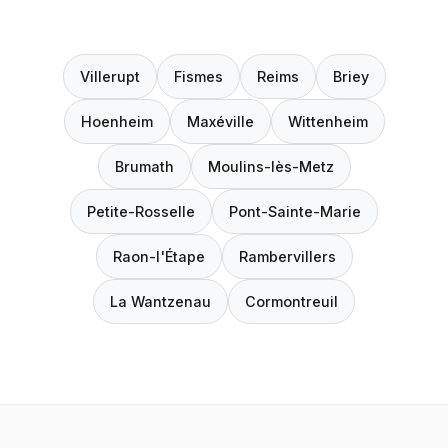
Villerupt
Fismes
Reims
Briey
Hoenheim
Maxéville
Wittenheim
Brumath
Moulins-lès-Metz
Petite-Rosselle
Pont-Sainte-Marie
Raon-l'Étape
Rambervillers
La Wantzenau
Cormontreuil