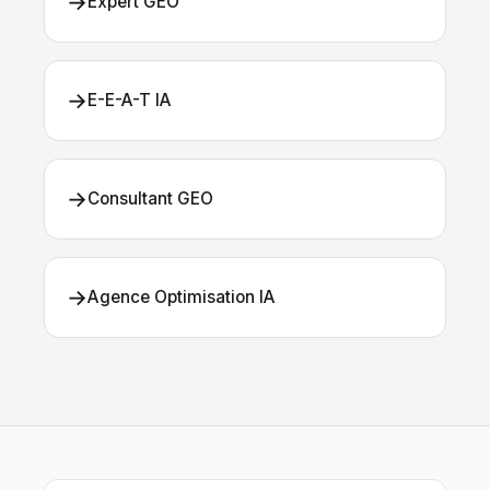
→
Expert GEO
→
E-E-A-T IA
→
Consultant GEO
→
Agence Optimisation IA