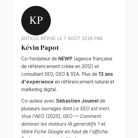
KP
ARTICLE RÉVISÉ LE 7 AOÛT 2026 PAR
Kévin Papot
Co-fondateur de
NEWP
(agence française
de référencement créée en 2012) et
consultant SEO, GEO & SEA. Plus de
13 ans
d'expérience
en référencement naturel et
marketing digital.
Co-auteur avec
Sébastien Joumel
de
plusieurs ouvrages dont
Le SEO est mort.
Vive l'AEO
(2025),
GEO — Comment
dominer les moteurs IA génératifs ?
et
Votre Fiche Google en haut de l'affiche
.