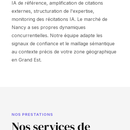
IA de référence, amplification de citations
externes, structuration de l'expertise,
monitoring des récitations IA. Le marché de
Nancy a ses propres dynamiques
concurrentielles. Notre équipe adapte les
signaux de confiance et le maillage sémantique
au contexte précis de votre zone géographique
en Grand Est.
NOS PRESTATIONS
Nos services de