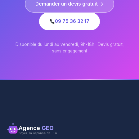
Demander un devis gratuit →
09 75 36 32 17
Disponible du lundi au vendredi, 9h-18h · Devis gratuit,
sans engagement
Agence
GEO
Soyez la réponse de l'IA