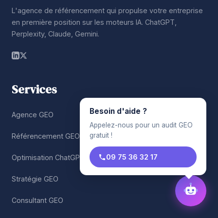
L'agence de référencement qui propulse votre entreprise
en première position sur les moteurs IA. ChatGPT,
Perplexity, Claude, Gemini.
Services
Besoin d'aide ?
Agence GEO
Appelez-nous pour un audit GEO
gratuit !
Référencement GEO
09 75 36 32 17
Optimisation ChatGPT
Stratégie GEO
Consultant GEO