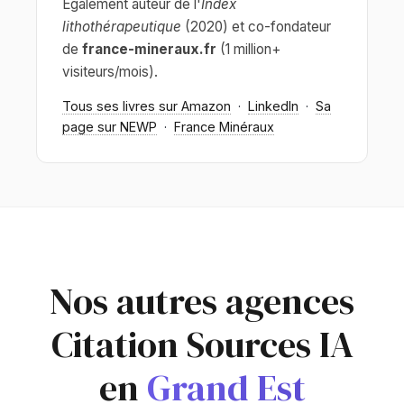
Également auteur de l'
Index
lithothérapeutique
(2020) et co-fondateur
de
france-mineraux.fr
(1 million+
visiteurs/mois).
Tous ses livres sur Amazon
·
LinkedIn
·
Sa
page sur NEWP
·
France Minéraux
Nos autres agences
Citation Sources IA
en
Grand Est