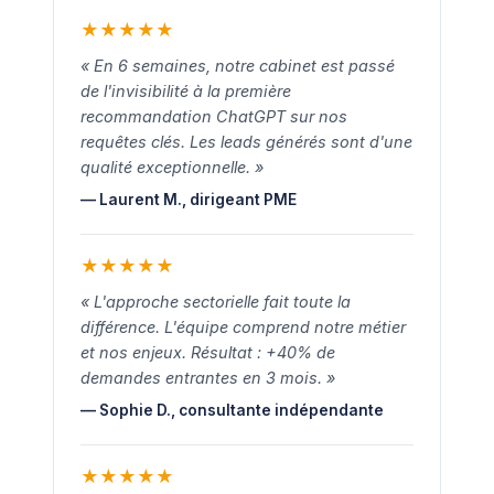
★
★
★
★
★
« En 6 semaines, notre cabinet est passé
de l'invisibilité à la première
recommandation ChatGPT sur nos
requêtes clés. Les leads générés sont d'une
qualité exceptionnelle. »
— Laurent M., dirigeant PME
★
★
★
★
★
« L'approche sectorielle fait toute la
différence. L'équipe comprend notre métier
et nos enjeux. Résultat : +40% de
demandes entrantes en 3 mois. »
— Sophie D., consultante indépendante
★
★
★
★
★