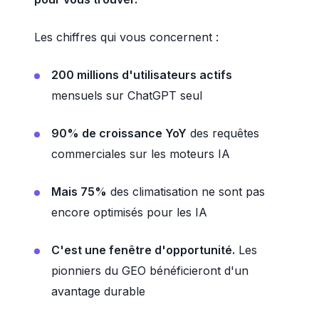
Les chiffres qui vous concernent :
200 millions d'utilisateurs actifs
mensuels sur ChatGPT seul
90% de croissance YoY
des requêtes
commerciales sur les moteurs IA
Mais 75%
des climatisation ne sont pas
encore optimisés pour les IA
C'est une fenêtre d'opportunité.
Les
pionniers du GEO bénéficieront d'un
avantage durable