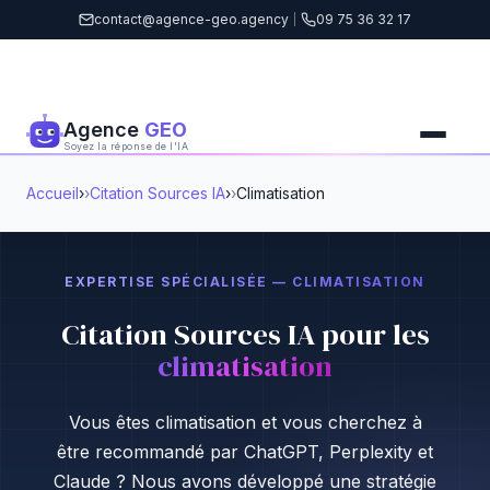
contact@agence-geo.agency
|
09 75 36 32 17
Agence
GEO
Soyez la réponse de l'IA
Accueil
›
Citation Sources IA
›
Climatisation
EXPERTISE SPÉCIALISÉE — CLIMATISATION
Citation Sources IA pour les
climatisation
Vous êtes climatisation et vous cherchez à
être recommandé par ChatGPT, Perplexity et
Claude ? Nous avons développé une stratégie