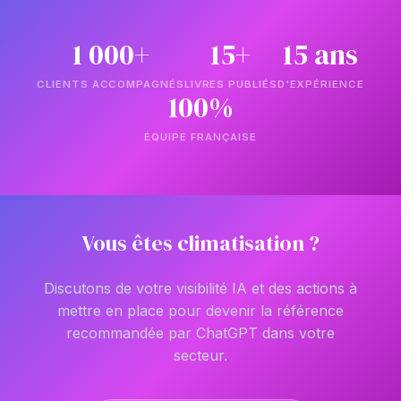
1 000+
15+
15 ans
CLIENTS ACCOMPAGNÉS
LIVRES PUBLIÉS
D'EXPÉRIENCE
100%
ÉQUIPE FRANÇAISE
Vous êtes climatisation ?
Discutons de votre visibilité IA et des actions à
mettre en place pour devenir la référence
recommandée par ChatGPT dans votre
secteur.