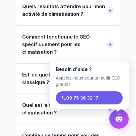
Quels résultats attendre pour mon
activité de climatisation ?
Comment fonctionne le GEO
spécifiquement pour les
climatisation ?
Besoin d'aide ?
Est-ce que le GEO remplace le SEO
Appelez-nous pour un audit GEO
classique ?
gratuit !
09 75 36 32 17
Quel est le tarif pour un
climatisation ?
Combien de temps pour voir des