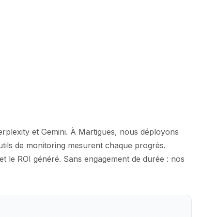
erplexity et Gemini. À Martigues, nous déployons
outils de monitoring mesurent chaque progrès.
é et le ROI généré. Sans engagement de durée : nos