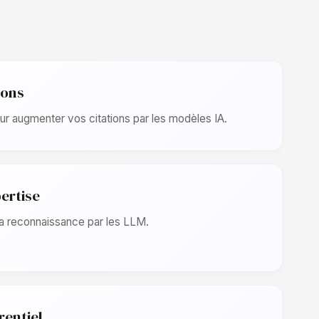
ions
ur augmenter vos citations par les modèles IA.
ertise
la reconnaissance par les LLM.
entiel