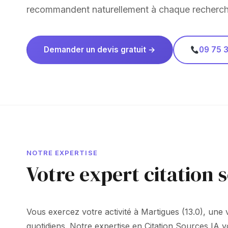
recommandent naturellement à chaque recherch
Demander un devis gratuit →
09 75 3
NOTRE EXPERTISE
Votre expert citation 
Vous exercez votre activité à Martigues (13.0), une vi
quotidiens. Notre expertise en Citation Sources IA