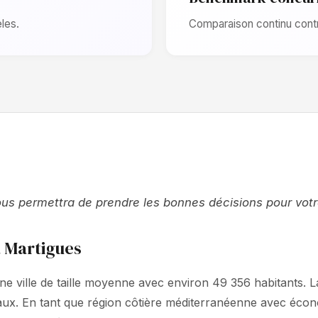
les.
Comparaison continu contr
 permettra de prendre les bonnes décisions pour votre v
à Martigues
ne ville de taille moyenne avec environ 49 356 habitants. 
caux. En tant que région côtière méditerranéenne avec éco