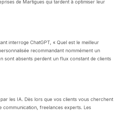
rises de Martigues qui tardent à optimiser leur
nt interroge ChatGPT, « Quel est le meilleur
nse personnalisée recommandant nommément un
n sont absents perdent un flux constant de clients
 par les IA. Dès lors que vos clients vous cherchent
de communication, freelances experts. Les