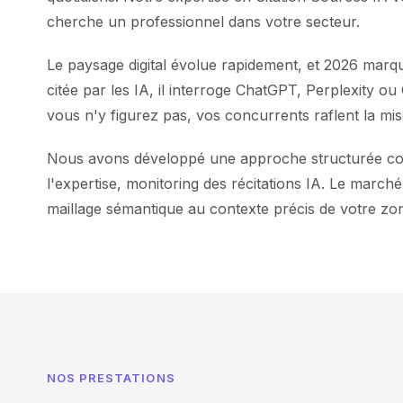
cherche un professionnel dans votre secteur.
Le paysage digital évolue rapidement, et 2026 mar
citée par les IA, il interroge ChatGPT, Perplexity o
vous n'y figurez pas, vos concurrents raflent la mis
Nous avons développé une approche structurée combin
l'expertise, monitoring des récitations IA. Le marc
maillage sémantique au contexte précis de votre z
NOS PRESTATIONS