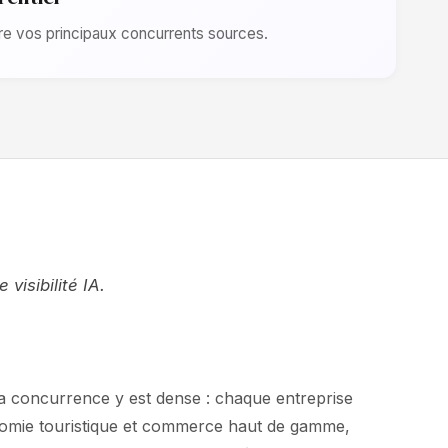
e vos principaux concurrents sources.
isibilité IA.
La concurrence y est dense : chaque entreprise
nomie touristique et commerce haut de gamme,