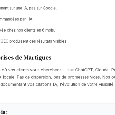
ant sur une IA, pas sur Google.
ommandées par l'IA.
vée chez nos clients en 6 mois.
GEO produisent des résultats visibles.
rises de Martigues
là où vos clients vous cherchent — sur ChatGPT, Claude, P
 IA locale. Pas de dispersion, pas de promesses vides. Nos 
cumentant vos citations IA, l'évolution de votre visibilit
ia :