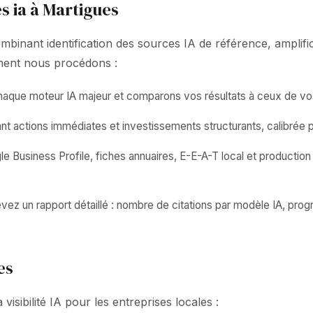
s ia à Martigues
ant identification des sources IA de référence, amplificat
omment nous procédons :
 chaque moteur IA majeur et comparons vos résultats à ceux de vo
 actions immédiates et investissements structurants, calibrée p
 Business Profile, fiches annuaires, E-E-A-T local et production
z un rapport détaillé : nombre de citations par modèle IA, progr
es
isibilité IA pour les entreprises locales :