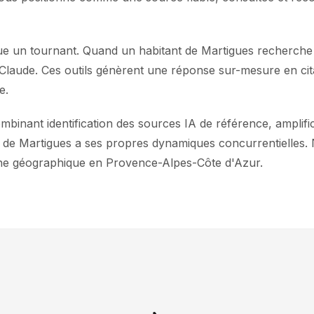
que un tournant. Quand un habitant de Martigues recherch
u Claude. Ces outils génèrent une réponse sur-mesure en ci
e.
ant identification des sources IA de référence, amplificat
hé de Martigues a ses propres dynamiques concurrentielles. 
one géographique en Provence-Alpes-Côte d'Azur.