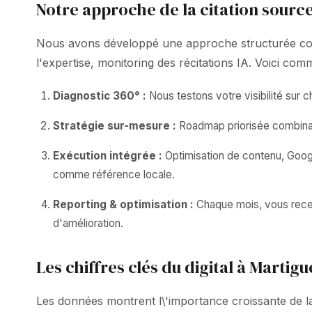
Notre approche de la citation source
Nous avons développé une approche structurée combin
l'expertise, monitoring des récitations IA. Voici c
Diagnostic 360° :
Nous testons votre visibilité sur
Stratégie sur-mesure :
Roadmap priorisée combinant
Exécution intégrée :
Optimisation de contenu, Google
comme référence locale.
Reporting & optimisation :
Chaque mois, vous receve
d'amélioration.
Les chiffres clés du digital à Martigu
Les données montrent l\'importance croissante de la v