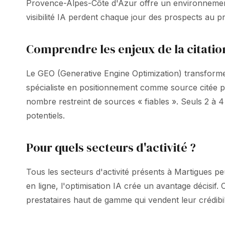
Provence-Alpes-Côte d'Azur offre un environnement p
visibilité IA perdent chaque jour des prospects au pr
Comprendre les enjeux de la citatio
Le GEO (Generative Engine Optimization) transforme
spécialiste en positionnement comme source citée
nombre restreint de sources « fiables ». Seuls 2 à
potentiels.
Pour quels secteurs d'activité ?
Tous les secteurs d'activité présents à Martigues p
en ligne, l'optimisation IA crée un avantage décisi
prestataires haut de gamme qui vendent leur crédibili