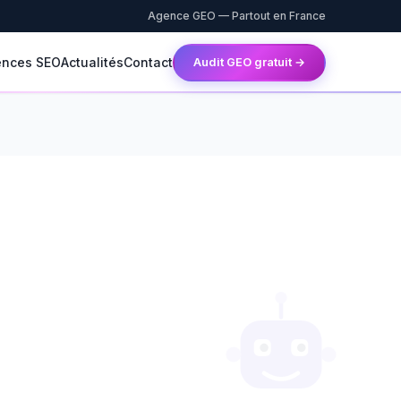
Agence GEO — Partout en France
ences SEO
Actualités
Contact
Audit GEO gratuit →