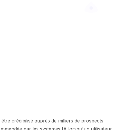
 être crédibilisé auprès de milliers de prospects
ommandée par les systèmes IA lorsqu'un utilisateur