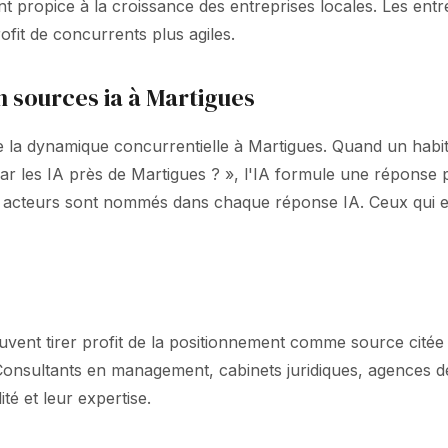
ropice à la croissance des entreprises locales. Les entrep
ofit de concurrents plus agiles.
n sources ia à Martigues
 la dynamique concurrentielle à Martigues. Quand un habita
 par les IA près de Martigues ? », l'IA formule une répo
 4 acteurs sont nommés dans chaque réponse IA. Ceux qui e
euvent tirer profit de la positionnement comme source citée
f. Consultants en management, cabinets juridiques, agences 
té et leur expertise.