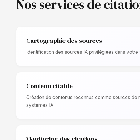
Nos services de citati
Cartographie des sources
Identification des sources IA privilégiées dans votre
Contenu citable
Création de contenus reconnus comme sources de r
systèmes IA.
Monitoring des citations