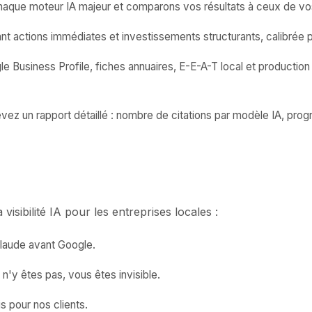
 chaque moteur IA majeur et comparons vos résultats à ceux de vo
 actions immédiates et investissements structurants, calibrée p
 Business Profile, fiches annuaires, E-E-A-T local et production
z un rapport détaillé : nombre de citations par modèle IA, progr
isibilité IA pour les entreprises locales :
laude avant Google.
n'y êtes pas, vous êtes invisible.
s pour nos clients.