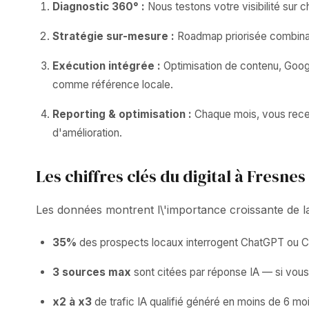
Diagnostic 360° :
Nous testons votre visibilité sur
Stratégie sur-mesure :
Roadmap priorisée combinant
Exécution intégrée :
Optimisation de contenu, Google
comme référence locale.
Reporting & optimisation :
Chaque mois, vous receve
d'amélioration.
Les chiffres clés du digital à Fresnes
Les données montrent l\'importance croissante de la v
35%
des prospects locaux interrogent ChatGPT ou C
3 sources max
sont citées par réponse IA — si vous 
x2 à x3
de trafic IA qualifié généré en moins de 6 moi