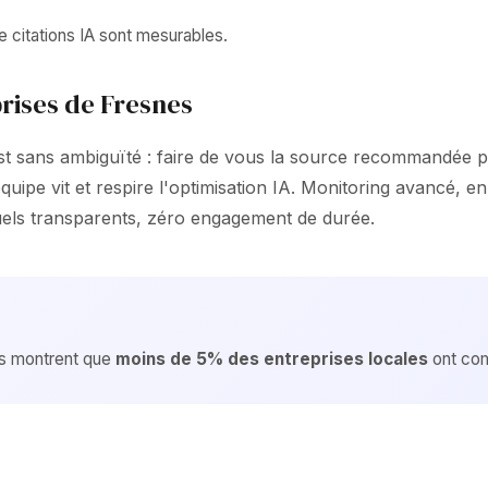
e citations IA sont mesurables.
rises de Fresnes
sans ambiguïté : faire de vous la source recommandée par 
uipe vit et respire l'optimisation IA. Monitoring avancé, e
uels transparents, zéro engagement de durée.
es montrent que
moins de 5% des entreprises locales
ont com