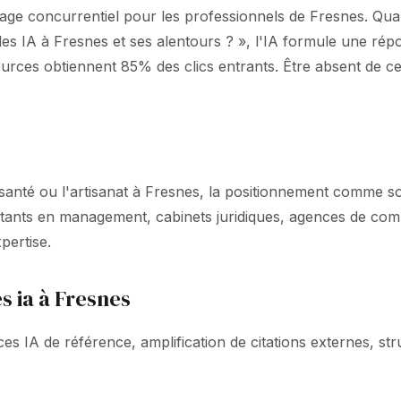
sage concurrentiel pour les professionnels de Fresnes. Qu
 les IA à Fresnes et ses alentours ? », l'IA formule une
sources obtiennent 85% des clics entrants. Être absent de 
anté ou l'artisanat à Fresnes, la positionnement comme sou
ultants en management, cabinets juridiques, agences de com
pertise.
s ia à Fresnes
s IA de référence, amplification de citations externes, stru