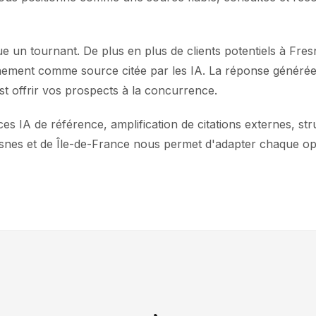
ue un tournant. De plus en plus de clients potentiels à F
ment comme source citée par les IA. La réponse générée ci
est offrir vos prospects à la concurrence.
s IA de référence, amplification de citations externes, stru
nes et de Île-de-France nous permet d'adapter chaque opti