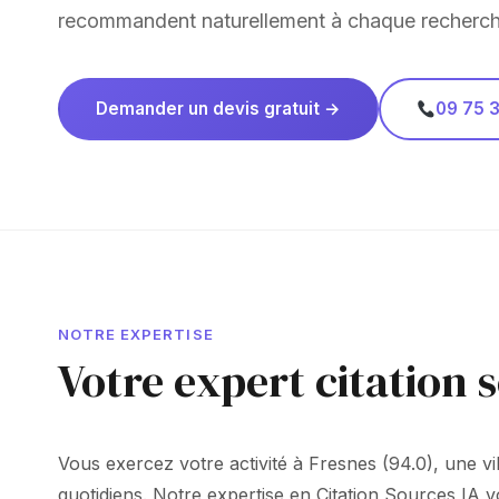
recommandent naturellement à chaque recherch
Demander un devis gratuit →
09 75 3
NOTRE EXPERTISE
Votre expert citation 
Vous exercez votre activité à Fresnes (94.0), une vill
quotidiens. Notre expertise en Citation Sources IA