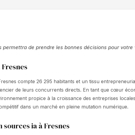
ermettra de prendre les bonnes décisions pour votre vis
à Fresnes
esnes compte 26 295 habitants et un tissu entrepreneurial a
érencier de leurs concurrents directs. En tant que cœur éco
ronnement propice à la croissance des entreprises locales. 
compétitif dans un marché en pleine mutation numérique.
 sources ia à Fresnes