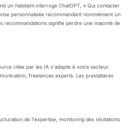
and un habitant interroge ChatGPT, « Qui contacter
 réponse personnalisée recommandant nommément un
ces recommandations signifie perdre une majorité de
rce citée par les IA s'adapte à votre secteur.
munication, freelances experts. Les prestataires
cturation de l'expertise, monitoring des récitations