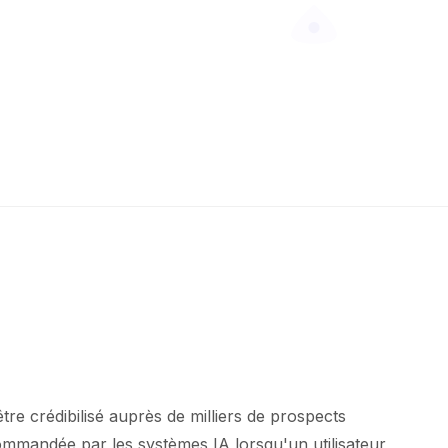
être crédibilisé auprès de milliers de prospects
ommandée par les systèmes IA lorsqu'un utilisateur