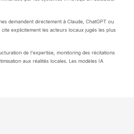
resnes demandent directement à Claude, ChatGPT ou
te explicitement les acteurs locaux jugés les plus
cturation de l'expertise, monitoring des récitations
misation aux réalités locales. Les modèles IA