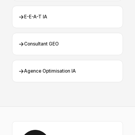
→
E-E-A-T IA
→
Consultant GEO
→
Agence Optimisation IA