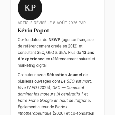
KP
ARTICLE RÉVISÉ LE 8 AOÛT 2026 PAR
Kévin Papot
Co-fondateur de
NEWP
(agence française
de référencement créée en 2012) et
consultant SEO, GEO & SEA. Plus de
13 ans
d'expérience
en référencement naturel et
marketing digital.
Co-auteur avec
Sébastien Joumel
de
plusieurs ouvrages dont
Le SEO est mort.
Vive l'AEO
(2025),
GEO — Comment
dominer les moteurs IA génératifs ?
et
Votre Fiche Google en haut de l'affiche
.
Également auteur de l'
Index
lithothérapeutique
(2020) et co-fondateur