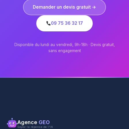
Demander un devis gratuit →
09 75 36 32 17
Disponible du lundi au vendredi, 9h-18h · Devis gratuit,
sans engagement
Agence
GEO
Soyez la réponse de l'IA