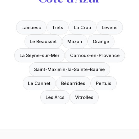
Lambesc
Trets
La Crau
Levens
Le Beausset
Mazan
Orange
La Seyne-sur-Mer
Carnoux-en-Provence
Saint-Maximin-la-Sainte-Baume
Le Cannet
Bédarrides
Pertuis
Les Arcs
Vitrolles