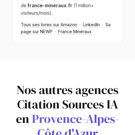
de
france-mineraux.fr
(1 million+
visiteurs/mois).
Tous ses livres sur Amazon
·
LinkedIn
·
Sa
page sur NEWP
·
France Minéraux
Nos autres agences
Citation Sources IA
en
Provence-Alpes-
Côte d'Azur