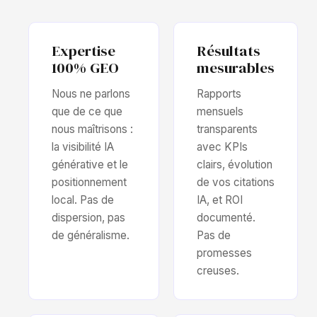
Expertise
Résultats
100% GEO
mesurables
Nous ne parlons
Rapports
que de ce que
mensuels
nous maîtrisons :
transparents
la visibilité IA
avec KPIs
générative et le
clairs, évolution
positionnement
de vos citations
local. Pas de
IA, et ROI
dispersion, pas
documenté.
de généralisme.
Pas de
promesses
creuses.