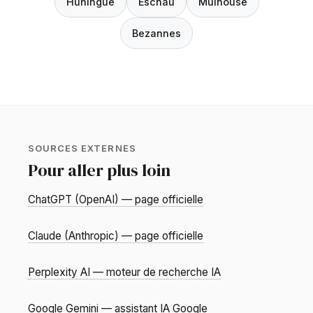
Huningue
Eschau
Mulhouse
Bezannes
SOURCES EXTERNES
Pour aller plus loin
ChatGPT (OpenAI) — page officielle
Claude (Anthropic) — page officielle
Perplexity AI — moteur de recherche IA
Google Gemini — assistant IA Google