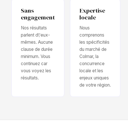
Sans
Expertise
engagement
locale
Nos résultats
Nous
parlent d\'eux-
comprenons
mêmes. Aucune
les spécificités
clause de durée
du marché de
minimum. Vous
Colmar, la
continuez car
concurrence
vous voyez les
locale et les
résultats.
enjeux uniques
de votre région.