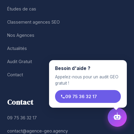
Études de cas
Classement agences SEO
Nos Agences
Actualités
Audit Gratuit
Besoin d'aide ?
Contact
Appelez-nous pour un audit GEO
gratuit !
09 75 36 32 17
Contact
09 75 36 32 17
contact@agence-geo.agency