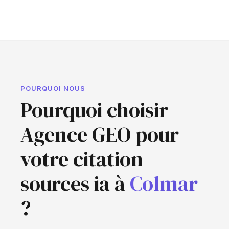
POURQUOI NOUS
Pourquoi choisir
Agence GEO pour
votre citation
sources ia à
Colmar
?