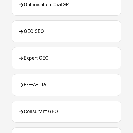
→
Optimisation ChatGPT
→
GEO SEO
→
Expert GEO
→
E-E-A-T IA
→
Consultant GEO