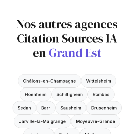
Nos autres agences
Citation Sources IA
en
Grand Est
Châlons-en-Champagne
Wittelsheim
Hoenheim
Schiltigheim
Rombas
Sedan
Barr
Sausheim
Drusenheim
Jarville-la-Malgrange
Moyeuvre-Grande