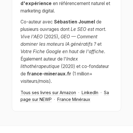
d'expérience
en référencement naturel et
marketing digital.
Co-auteur avec
Sébastien Joumel
de
plusieurs ouvrages dont
Le SEO est mort.
Vive l'AEO
(2025),
GEO — Comment
dominer les moteurs IA génératifs ?
et
Votre Fiche Google en haut de l'affiche
.
Également auteur de l'
Index
lithothérapeutique
(2020) et co-fondateur
de
france-mineraux.fr
(1 million+
visiteurs/mois).
Tous ses livres sur Amazon
·
LinkedIn
·
Sa
page sur NEWP
·
France Minéraux