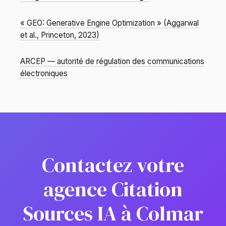
« GEO: Generative Engine Optimization » (Aggarwal
et al., Princeton, 2023)
ARCEP — autorité de régulation des communications
électroniques
Contactez votre
agence Citation
Sources IA à Colmar