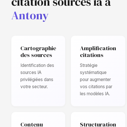
citation sources ia à
Antony
Cartographie
Amplification
des sources
citations
Identification des
Stratégie
sources IA
systématique
privilégiées dans
pour augmenter
votre secteur.
vos citations par
les modèles IA.
Contenu
Structuration