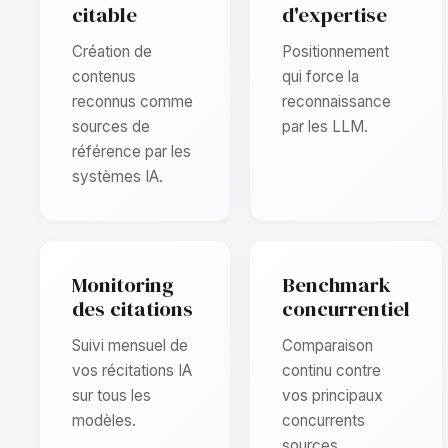
citable
d'expertise
Création de
Positionnement
contenus
qui force la
reconnus comme
reconnaissance
sources de
par les LLM.
référence par les
systèmes IA.
Monitoring
Benchmark
des citations
concurrentiel
Suivi mensuel de
Comparaison
vos récitations IA
continu contre
sur tous les
vos principaux
modèles.
concurrents
sources.