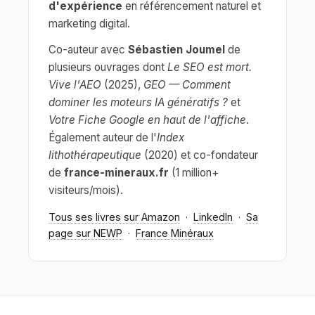
d'expérience
en référencement naturel et
marketing digital.
Co-auteur avec
Sébastien Joumel
de
plusieurs ouvrages dont
Le SEO est mort.
Vive l'AEO
(2025),
GEO — Comment
dominer les moteurs IA génératifs ?
et
Votre Fiche Google en haut de l'affiche
.
Également auteur de l'
Index
lithothérapeutique
(2020) et co-fondateur
de
france-mineraux.fr
(1 million+
visiteurs/mois).
Tous ses livres sur Amazon
·
LinkedIn
·
Sa
page sur NEWP
·
France Minéraux