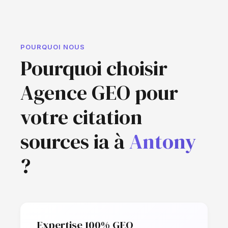
POURQUOI NOUS
Pourquoi choisir
Agence GEO pour
votre citation
sources ia à
Antony
?
Expertise 100% GEO