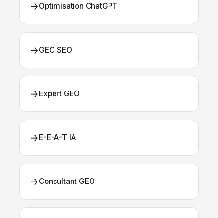
→
Optimisation ChatGPT
→
GEO SEO
→
Expert GEO
→
E-E-A-T IA
→
Consultant GEO