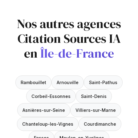
Nos autres agences
Citation Sources IA
en
Île-de-France
Rambouillet
Arnouville
Saint-Pathus
Corbeil-Essonnes
Saint-Denis
Asnières-sur-Seine
Villiers-sur-Marne
Chanteloup-les-Vignes
Courdimanche
Fosses
Meulan-en-Yvelines