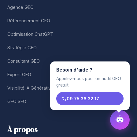
Agence GEO
Référencement GEO
Optimisation ChatGPT
Stratégie GEO
Consultant GEO
Besoin d'aide ?
Expert GEO
Appelez-nous pour un audit GEO
gratuit !
Visibilité IA Générative
09 75 36 32 17
GEO SEO
À propos