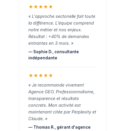
★
★
★
★
★
« L'approche sectorielle fait toute
la différence. L'équipe comprend
notre métier et nos enjeux.
Résultat : +40% de demandes
entrantes en 3 mois. »
— Sophie D., consultante
indépendante
★
★
★
★
★
« Je recommande vivement
Agence GEO. Professionnalisme,
transparence et résultats
concrets. Mon activité est
maintenant citée par Perplexity et
Claude. »
— Thomas R., gérant d'agence