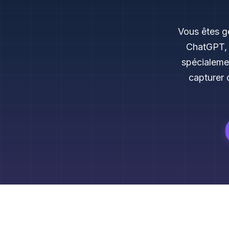
Vous êtes g
ChatGPT, 
spécialemen
capturer 