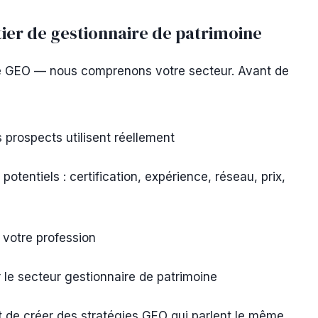
er de gestionnaire de patrimoine
e GEO — nous comprenons votre secteur. Avant de
 prospects utilisent réellement
potentiels : certification, expérience, réseau, prix,
 votre profession
 le secteur gestionnaire de patrimoine
 de créer des stratégies GEO qui parlent le même