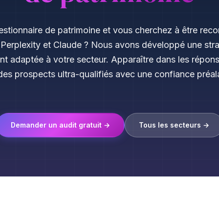
estionnaire de patrimoine et vous cherchez à être re
Perplexity et Claude ? Nous avons développé une str
t adaptée à votre secteur. Apparaître dans les répons
des prospects ultra-qualifiés avec une confiance préala
Demander un audit gratuit →
Tous les secteurs →