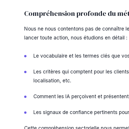
Compréhension profonde du méti
Nous ne nous contentons pas de connaître l
lancer toute action, nous étudions en détail :
Le vocabulaire et les termes clés que vos
Les critères qui comptent pour les clients 
localisation, etc.
Comment les IA perçoivent et présentent
Les signaux de confiance pertinents pour
Cette compréhension sectorielle nous permet