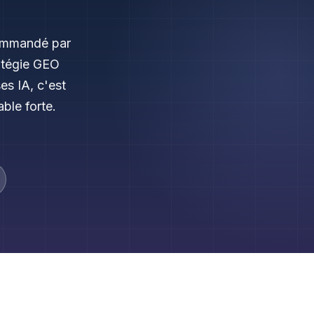
commandé par
atégie GEO
es IA, c'est
ble forte.