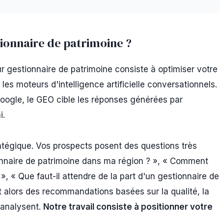
tionnaire de patrimoine ?
 gestionnaire de patrimoine consiste à optimiser votre
s moteurs d'intelligence artificielle conversationnels.
Google, le GEO cible les réponses générées par
i.
ratégique. Vos prospects posent des questions très
tionnaire de patrimoine dans ma région ? », « Comment
 », « Que faut-il attendre de la part d'un gestionnaire de
t alors des recommandations basées sur la qualité, la
s analysent.
Notre travail consiste à positionner votre