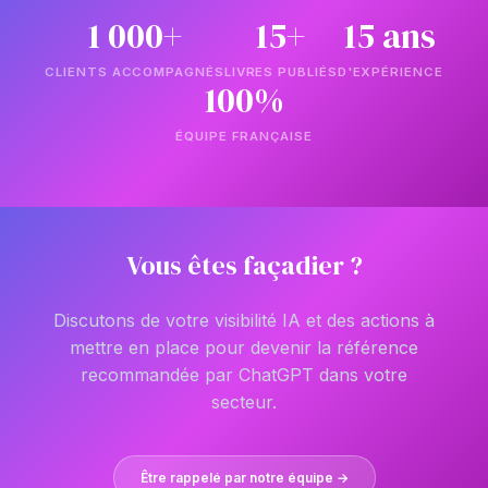
1 000+
15+
15 ans
CLIENTS ACCOMPAGNÉS
LIVRES PUBLIÉS
D'EXPÉRIENCE
100%
ÉQUIPE FRANÇAISE
Vous êtes façadier ?
Discutons de votre visibilité IA et des actions à
mettre en place pour devenir la référence
recommandée par ChatGPT dans votre
secteur.
Être rappelé par notre équipe →