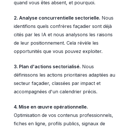
quand vous êtes absent, et pourquoi.
2. Analyse concurrentielle sectorielle.
Nous
identifions quels confrères façadier sont déjà
cités par les IA et nous analysons les raisons
de leur positionnement. Cela révèle les
opportunités que vous pouvez exploiter.
3. Plan d'actions sectorialisé.
Nous
définissons les actions prioritaires adaptées au
secteur façadier, classées par impact et
accompagnées d'un calendrier précis.
4. Mise en œuvre opérationnelle.
Optimisation de vos contenus professionnels,
fiches en ligne, profils publics, signaux de