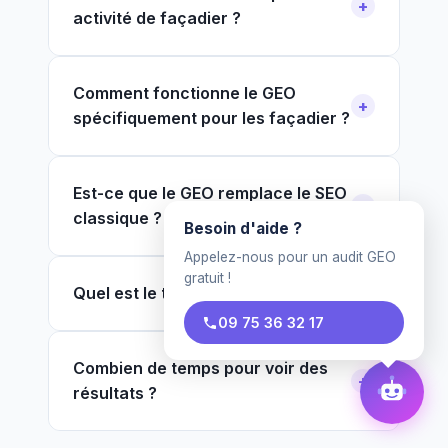
activité de façadier ?
Comment fonctionne le GEO
spécifiquement pour les façadier ?
Est-ce que le GEO remplace le SEO
classique ?
Besoin d'aide ?
Appelez-nous pour un audit GEO
gratuit !
Quel est le tarif pour un façadier ?
09 75 36 32 17
Combien de temps pour voir des
résultats ?