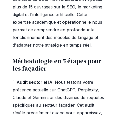
plus de 15 ouvrages sur le SEO, le marketing
digital et l'intelligence artificielle. Cette
expertise académique et opérationnelle nous
permet de comprendre en profondeur le
fonctionnement des modèles de langage et
d'adapter notre stratégie en temps réel.
Méthodologie en 5 étapes pour
les façadier
1. Audit sectoriel IA.
Nous testons votre
présence actuelle sur ChatGPT, Perplexity,
Claude et Gemini sur des dizaines de requêtes
spécifiques au secteur façadier. Cet audit
révèle précisément quand vous apparaissez,