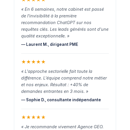
« En 6 semaines, notre cabinet est passé
de l'invisibilité à la première
recommandation ChatGPT sur nos
requêtes clés. Les leads générés sont d'une
qualité exceptionnelle. »
— Laurent M., dirigeant PME
★
★
★
★
★
« L'approche sectorielle fait toute la
différence. L'équipe comprend notre métier
et nos enjeux. Résultat : +40% de
demandes entrantes en 3 mois. »
— Sophie D., consultante indépendante
★
★
★
★
★
« Je recommande vivement Agence GEO.