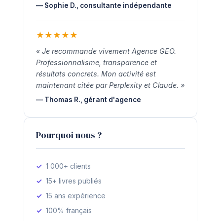
— Sophie D., consultante indépendante
★
★
★
★
★
« Je recommande vivement Agence GEO.
Professionnalisme, transparence et
résultats concrets. Mon activité est
maintenant citée par Perplexity et Claude. »
— Thomas R., gérant d'agence
Pourquoi nous ?
1 000+ clients
15+ livres publiés
15 ans expérience
100% français