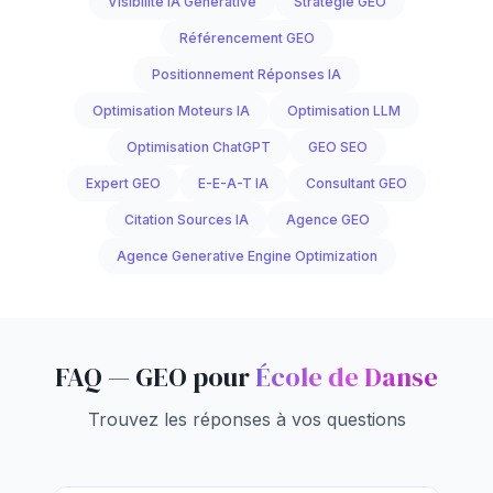
Visibilité IA Générative
Stratégie GEO
Référencement GEO
Positionnement Réponses IA
Optimisation Moteurs IA
Optimisation LLM
Optimisation ChatGPT
GEO SEO
Expert GEO
E-E-A-T IA
Consultant GEO
Citation Sources IA
Agence GEO
Agence Generative Engine Optimization
FAQ — GEO pour
École de Danse
Trouvez les réponses à vos questions