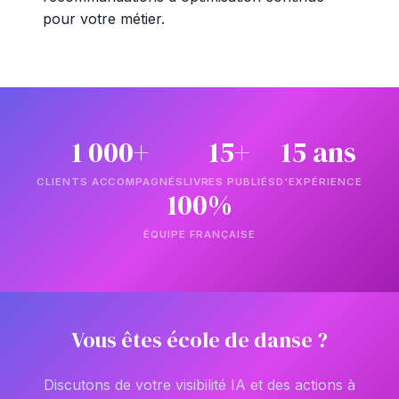
pour votre métier.
1 000+
15+
15 ans
CLIENTS ACCOMPAGNÉS
LIVRES PUBLIÉS
D'EXPÉRIENCE
100%
ÉQUIPE FRANÇAISE
Vous êtes école de danse ?
Discutons de votre visibilité IA et des actions à