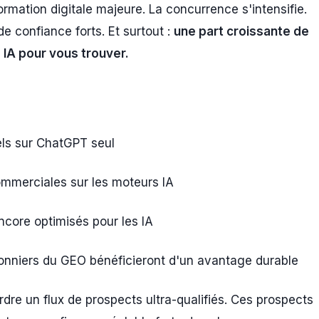
ormation digitale majeure. La concurrence s'intensifie.
e confiance forts. Et surtout :
une part croissante de
s IA pour vous trouver.
s sur ChatGPT seul
mmerciales sur les moteurs IA
core optimisés pour les IA
onniers du GEO bénéficieront d'un avantage durable
rdre un flux de prospects ultra-qualifiés. Ces prospects