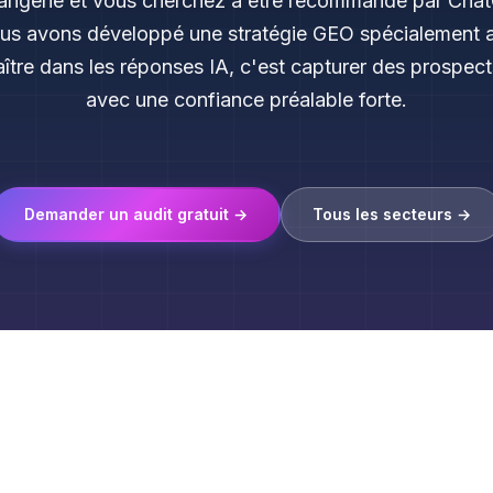
angerie et vous cherchez à être recommandé par Chat
us avons développé une stratégie GEO spécialement 
ître dans les réponses IA, c'est capturer des prospects
avec une confiance préalable forte.
Demander un audit gratuit →
Tous les secteurs →