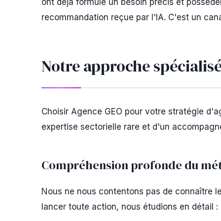
ont déjà formulé un besoin précis et posséde
recommandation reçue par l'IA. C'est un canal
Notre approche spécialisé
Choisir Agence GEO pour votre stratégie d'age
expertise sectorielle rare et d'un accompagn
Compréhension profonde du méti
Nous ne nous contentons pas de connaître l
lancer toute action, nous étudions en détail :