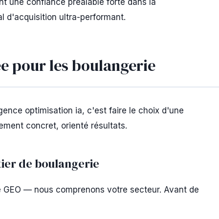
nt une confiance préalable forte dans la
 d'acquisition ultra-performant.
e pour les boulangerie
nce optimisation ia, c'est faire le choix d'une
ement concret, orienté résultats.
er de boulangerie
e GEO — nous comprenons votre secteur. Avant de