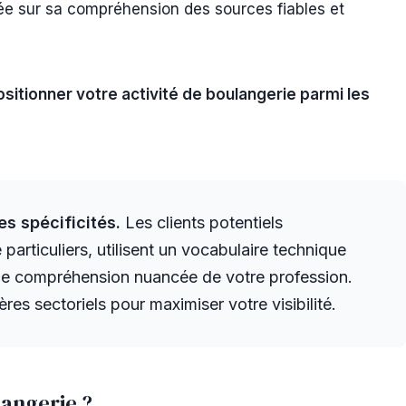
ée sur sa compréhension des sources fiables et
ositionner votre activité de boulangerie parmi les
s spécificités.
Les clients potentiels
articuliers, utilisent un vocabulaire technique
une compréhension nuancée de votre profession.
es sectoriels pour maximiser votre visibilité.
langerie ?