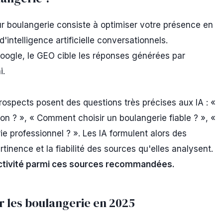
r boulangerie consiste à optimiser votre présence en
intelligence artificielle conversationnels.
Google, le GEO cible les réponses générées par
i.
rospects posent des questions très précises aux IA : «
on ? », « Comment choisir un boulangerie fiable ? », «
ie professionnel ? ». Les IA formulent alors des
tinence et la fiabilité des sources qu'elles analysent.
 activité parmi ces sources recommandées.
r les boulangerie en 2025