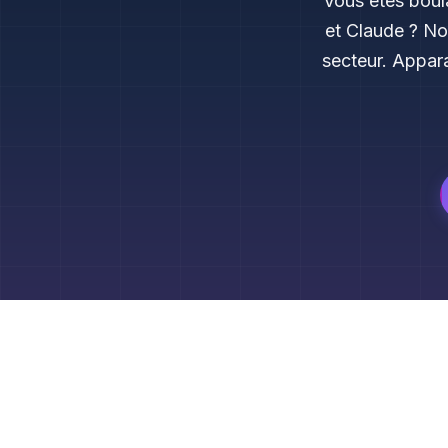
Vous êtes boul
et Claude ? No
secteur. Appara