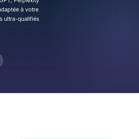
GPT, Perplexity
adaptée à votre
 ultra-qualifiés