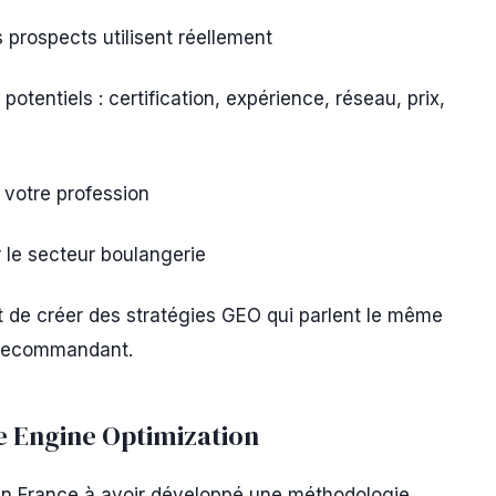
 prospects utilisent réellement
potentiels : certification, expérience, réseau, prix,
 votre profession
 le secteur boulangerie
 de créer des stratégies GEO qui parlent le même
s recommandant.
e Engine Optimization
en France à avoir développé une méthodologie