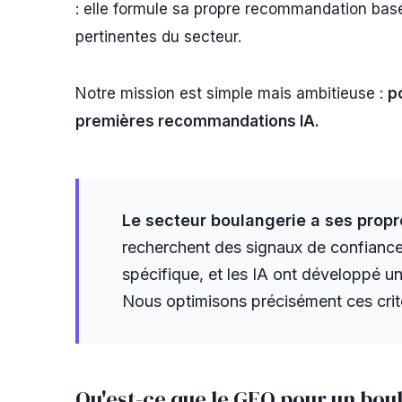
: elle formule sa propre recommandation bas
pertinentes du secteur.
Notre mission est simple mais ambitieuse :
p
premières recommandations IA.
Le secteur boulangerie a ses propre
recherchent des signaux de confiance p
spécifique, et les IA ont développé 
Nous optimisons précisément ces critèr
Qu'est-ce que le GEO pour un bou