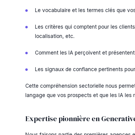
Le vocabulaire et les termes clés que vos
Les critères qui comptent pour les clients 
localisation, etc.
Comment les IA perçoivent et présentent
Les signaux de confiance pertinents pour
Cette compréhension sectorielle nous permet
langage que vos prospects et que les IA le
Expertise pionnière en Generativ
Nous faisons partie des premières agences 