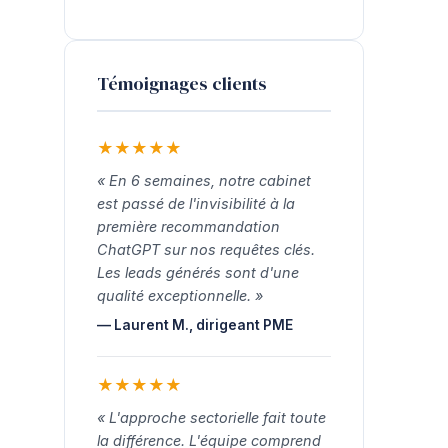
Témoignages clients
★
★
★
★
★
« En 6 semaines, notre cabinet
est passé de l'invisibilité à la
première recommandation
ChatGPT sur nos requêtes clés.
Les leads générés sont d'une
qualité exceptionnelle. »
— Laurent M., dirigeant PME
★
★
★
★
★
« L'approche sectorielle fait toute
la différence. L'équipe comprend