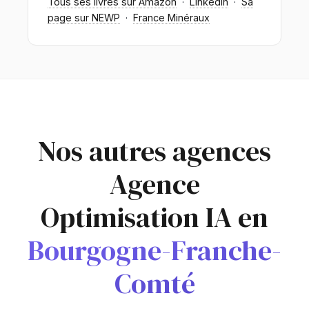
Tous ses livres sur Amazon
·
LinkedIn
·
Sa
page sur NEWP
·
France Minéraux
Nos autres agences
Agence
Optimisation IA en
Bourgogne-Franche-
Comté