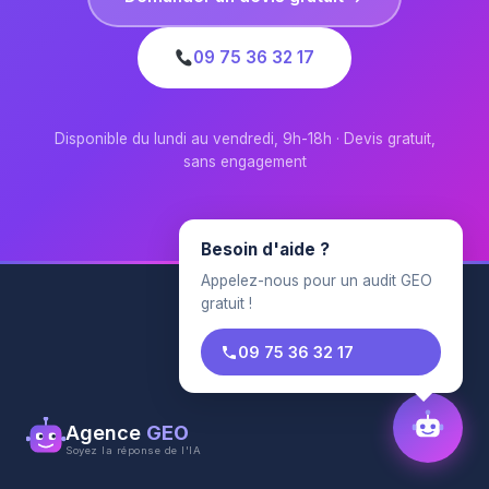
09 75 36 32 17
Disponible du lundi au vendredi, 9h-18h · Devis gratuit,
sans engagement
Besoin d'aide ?
Appelez-nous pour un audit GEO
gratuit !
09 75 36 32 17
Agence
GEO
Soyez la réponse de l'IA