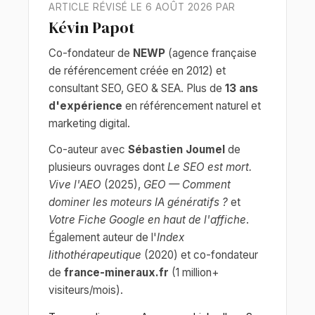
ARTICLE RÉVISÉ LE 6 AOÛT 2026 PAR
Kévin Papot
Co-fondateur de
NEWP
(agence française
de référencement créée en 2012) et
consultant SEO, GEO & SEA. Plus de
13 ans
d'expérience
en référencement naturel et
marketing digital.
Co-auteur avec
Sébastien Joumel
de
plusieurs ouvrages dont
Le SEO est mort.
Vive l'AEO
(2025),
GEO — Comment
dominer les moteurs IA génératifs ?
et
Votre Fiche Google en haut de l'affiche
.
Également auteur de l'
Index
lithothérapeutique
(2020) et co-fondateur
de
france-mineraux.fr
(1 million+
visiteurs/mois).