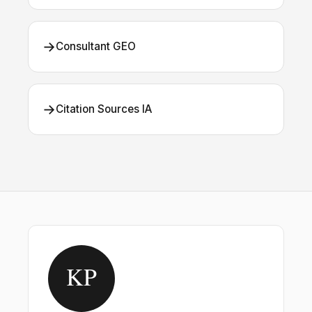
→
Consultant GEO
→
Citation Sources IA
KP