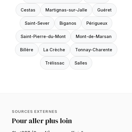
Cestas
Martignas-sur-Jalle
Guéret
Saint-Sever
Biganos
Périgueux
Saint-Pierre-du-Mont
Mont-de-Marsan
Billère
La Crèche
Tonnay-Charente
Trélissac
Salles
SOURCES EXTERNES
Pour aller plus loin