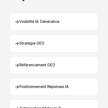
→
Visibilité IA Générative
→
Stratégie GEO
→
Référencement GEO
→
Positionnement Réponses IA