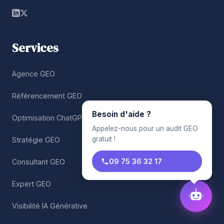
Services
Agence GEO
Référencement GEO
Besoin d'aide ?
Optimisation ChatGPT
Appelez-nous pour un audit GEO
gratuit !
Stratégie GEO
09 75 36 32 17
Consultant GEO
Expert GEO
Visibilité IA Générative