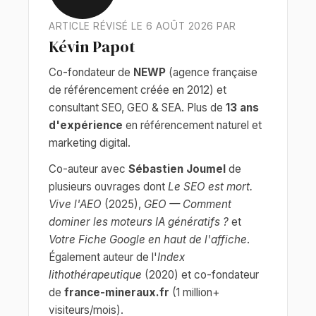
ARTICLE RÉVISÉ LE 6 AOÛT 2026 PAR
Kévin Papot
Co-fondateur de
NEWP
(agence française
de référencement créée en 2012) et
consultant SEO, GEO & SEA. Plus de
13 ans
d'expérience
en référencement naturel et
marketing digital.
Co-auteur avec
Sébastien Joumel
de
plusieurs ouvrages dont
Le SEO est mort.
Vive l'AEO
(2025),
GEO — Comment
dominer les moteurs IA génératifs ?
et
Votre Fiche Google en haut de l'affiche
.
Également auteur de l'
Index
lithothérapeutique
(2020) et co-fondateur
de
france-mineraux.fr
(1 million+
visiteurs/mois).