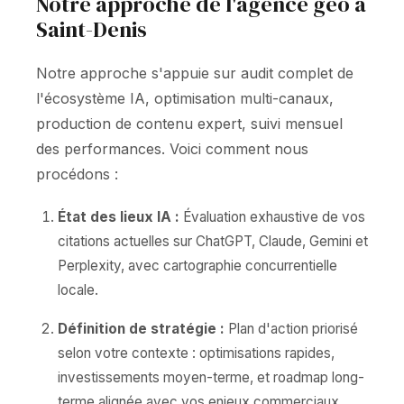
Notre approche de l'agence geo à
Saint-Denis
Notre approche s'appuie sur audit complet de
l'écosystème IA, optimisation multi-canaux,
production de contenu expert, suivi mensuel
des performances. Voici comment nous
procédons :
État des lieux IA :
Évaluation exhaustive de vos
citations actuelles sur ChatGPT, Claude, Gemini et
Perplexity, avec cartographie concurrentielle
locale.
Définition de stratégie :
Plan d'action priorisé
selon votre contexte : optimisations rapides,
investissements moyen-terme, et roadmap long-
terme alignée avec vos enjeux commerciaux.