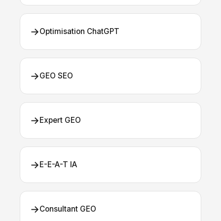
→
Optimisation ChatGPT
→
GEO SEO
→
Expert GEO
→
E-E-A-T IA
→
Consultant GEO