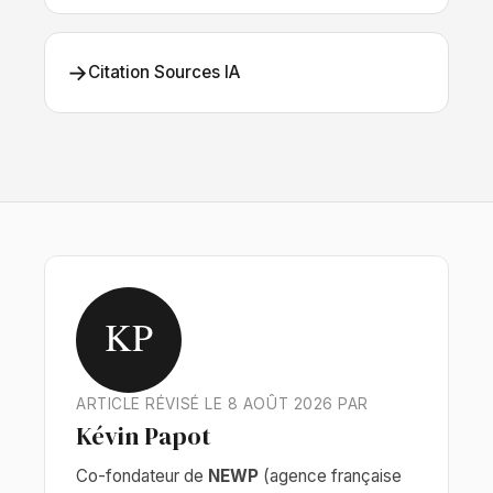
→
Citation Sources IA
KP
ARTICLE RÉVISÉ LE 8 AOÛT 2026 PAR
Kévin Papot
Co-fondateur de
NEWP
(agence française