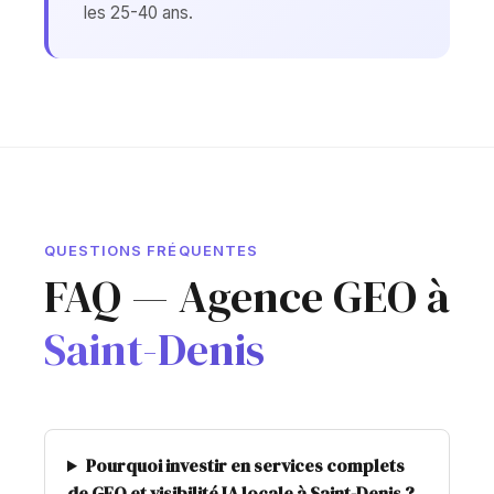
les 25-40 ans.
QUESTIONS FRÉQUENTES
FAQ — Agence GEO à
Saint-Denis
Pourquoi investir en services complets
de GEO et visibilité IA locale à Saint-Denis ?