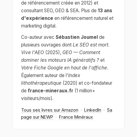
de référencement créée en 2012) et
consultant SEO, GEO & SEA. Plus de
13 ans
d'expérience
en référencement naturel et
marketing digital.
Co-auteur avec
Sébastien Joumel
de
plusieurs ouvrages dont
Le SEO est mort.
Vive l'AEO
(2025),
GEO — Comment
dominer les moteurs IA génératifs ?
et
Votre Fiche Google en haut de l'affiche
.
Également auteur de l'
Index
lithothérapeutique
(2020) et co-fondateur
de
france-mineraux.fr
(1 million+
visiteurs/mois).
Tous ses livres sur Amazon
·
LinkedIn
·
Sa
page sur NEWP
·
France Minéraux