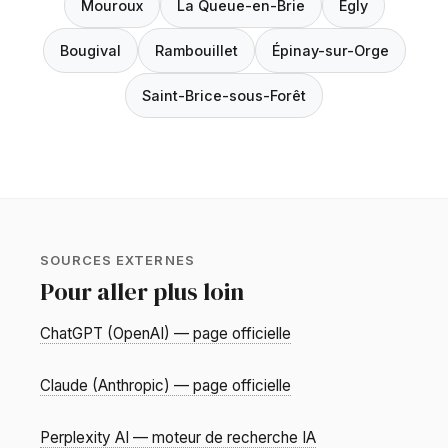
Mouroux
La Queue-en-Brie
Égly
Bougival
Rambouillet
Épinay-sur-Orge
Saint-Brice-sous-Forêt
SOURCES EXTERNES
Pour aller plus loin
ChatGPT (OpenAI) — page officielle
Claude (Anthropic) — page officielle
Perplexity AI — moteur de recherche IA