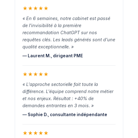
★
★
★
★
★
« En 6 semaines, notre cabinet est passé
de l'invisibilité à la première
recommandation ChatGPT sur nos
requêtes clés. Les leads générés sont d'une
qualité exceptionnelle. »
— Laurent M., dirigeant PME
★
★
★
★
★
« L'approche sectorielle fait toute la
différence. L'équipe comprend notre métier
et nos enjeux. Résultat : +40% de
demandes entrantes en 3 mois. »
— Sophie D., consultante indépendante
★
★
★
★
★