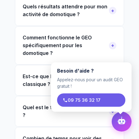
Quels résultats attendre pour mon
activité de domotique ?
Comment fonctionne le GEO
spécifiquement pour les
domotique ?
Besoin d'aide ?
Est-ce que le GEO remplace le SEO
Appelez-nous pour un audit GEO
classique ?
gratuit !
09 75 36 32 17
Quel est le tarif pour un domotique
?
Combien de temps pour voir des