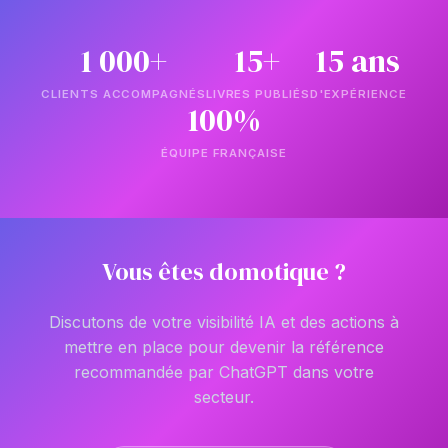
1 000+
15+
15 ans
CLIENTS ACCOMPAGNÉS
LIVRES PUBLIÉS
D'EXPÉRIENCE
100%
ÉQUIPE FRANÇAISE
Vous êtes domotique ?
Discutons de votre visibilité IA et des actions à
mettre en place pour devenir la référence
recommandée par ChatGPT dans votre
secteur.