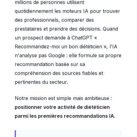
millions de personnes utilisent
quotidiennement les moteurs IA pour trouver
des professionnels, comparer des
prestataires et prendre des décisions. Quand
un prospect demande à ChatGPT «
Recommandez-moi un bon diététicien », l'IA
n'analyse pas Google : elle formule sa propre
recommandation basée sur sa
compréhension des sources fiables et
pertinentes du secteur.
Notre mission est simple mais ambitieuse :
positionner votre activité de diététicien
parmi les premières recommandations IA.