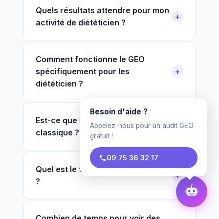
Quels résultats attendre pour mon
activité de diététicien ?
Comment fonctionne le GEO
spécifiquement pour les
diététicien ?
Besoin d'aide ?
Est-ce que le GEO remplace le SEO
Appelez-nous pour un audit GEO
classique ?
gratuit !
09 75 36 32 17
Quel est le tarif pour un diététicien
?
Combien de temps pour voir des