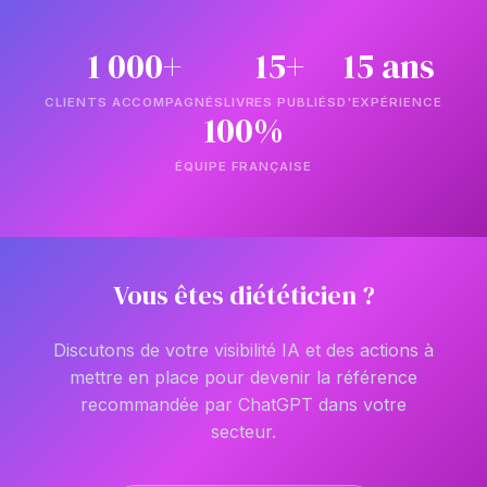
1 000+
15+
15 ans
CLIENTS ACCOMPAGNÉS
LIVRES PUBLIÉS
D'EXPÉRIENCE
100%
ÉQUIPE FRANÇAISE
Vous êtes diététicien ?
Discutons de votre visibilité IA et des actions à
mettre en place pour devenir la référence
recommandée par ChatGPT dans votre
secteur.