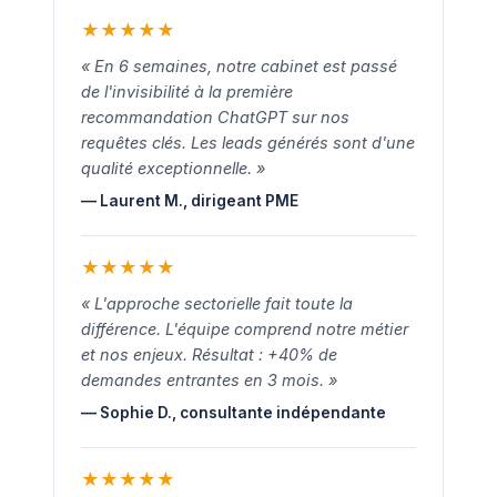
★
★
★
★
★
« En 6 semaines, notre cabinet est passé
de l'invisibilité à la première
recommandation ChatGPT sur nos
requêtes clés. Les leads générés sont d'une
qualité exceptionnelle. »
— Laurent M., dirigeant PME
★
★
★
★
★
« L'approche sectorielle fait toute la
différence. L'équipe comprend notre métier
et nos enjeux. Résultat : +40% de
demandes entrantes en 3 mois. »
— Sophie D., consultante indépendante
★
★
★
★
★