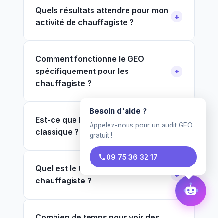
Quels résultats attendre pour mon
activité de chauffagiste ?
Comment fonctionne le GEO
spécifiquement pour les
chauffagiste ?
Besoin d'aide ?
Est-ce que le GEO remplace le SEO
Appelez-nous pour un audit GEO
classique ?
gratuit !
09 75 36 32 17
Quel est le tarif pour un
chauffagiste ?
Combien de temps pour voir des