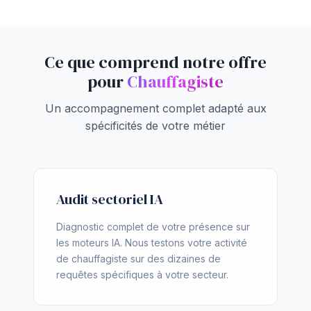
Ce que comprend notre offre
pour
Chauffagiste
Un accompagnement complet adapté aux
spécificités de votre métier
Audit sectoriel IA
Diagnostic complet de votre présence sur
les moteurs IA. Nous testons votre activité
de chauffagiste sur des dizaines de
requêtes spécifiques à votre secteur.