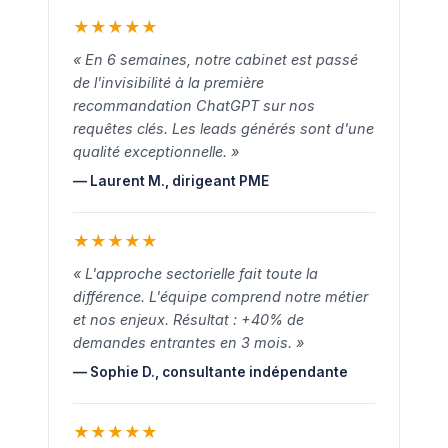
★
★
★
★
★
« En 6 semaines, notre cabinet est passé
de l'invisibilité à la première
recommandation ChatGPT sur nos
requêtes clés. Les leads générés sont d'une
qualité exceptionnelle. »
— Laurent M., dirigeant PME
★
★
★
★
★
« L'approche sectorielle fait toute la
différence. L'équipe comprend notre métier
et nos enjeux. Résultat : +40% de
demandes entrantes en 3 mois. »
— Sophie D., consultante indépendante
★
★
★
★
★