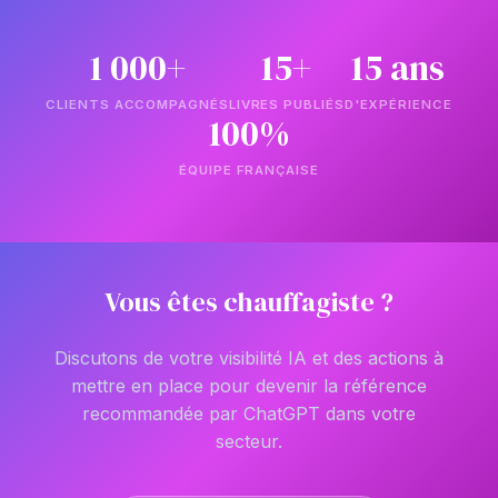
1 000+
15+
15 ans
CLIENTS ACCOMPAGNÉS
LIVRES PUBLIÉS
D'EXPÉRIENCE
100%
ÉQUIPE FRANÇAISE
Vous êtes chauffagiste ?
Discutons de votre visibilité IA et des actions à
mettre en place pour devenir la référence
recommandée par ChatGPT dans votre
secteur.