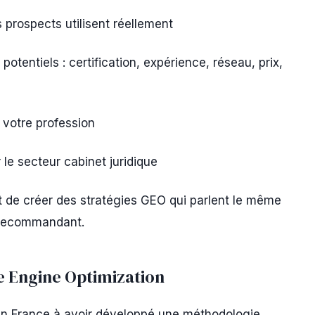
 prospects utilisent réellement
potentiels : certification, expérience, réseau, prix,
 votre profession
le secteur cabinet juridique
 de créer des stratégies GEO qui parlent le même
s recommandant.
e Engine Optimization
en France à avoir développé une méthodologie