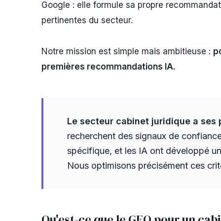
Google : elle formule sa propre recommandat
pertinentes du secteur.
Notre mission est simple mais ambitieuse :
p
premières recommandations IA.
Le secteur cabinet juridique a ses 
recherchent des signaux de confiance p
spécifique, et les IA ont développé 
Nous optimisons précisément ces critèr
Qu'est-ce que le GEO pour un cabi