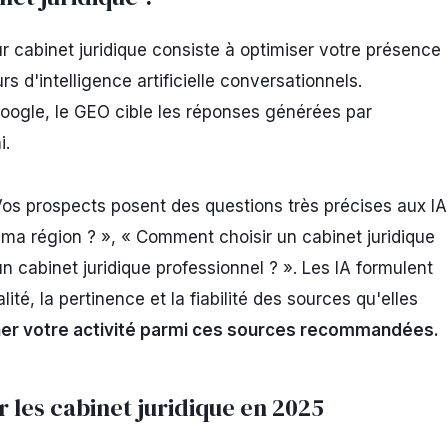
 cabinet juridique consiste à optimiser votre présence
 d'intelligence artificielle conversationnels.
Google, le GEO cible les réponses générées par
i.
 Vos prospects posent des questions très précises aux IA
s ma région ? », « Comment choisir un cabinet juridique
'un cabinet juridique professionnel ? ». Les IA formulent
é, la pertinence et la fiabilité des sources qu'elles
nner votre activité parmi ces sources recommandées.
r les cabinet juridique en 2025