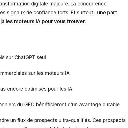
transformation digitale majeure. La concurrence
des signaux de confiance forts. Et surtout :
une part
déjà les moteurs IA pour vous trouver.
s sur ChatGPT seul
mmerciales sur les moteurs IA
pas encore optimisés pour les IA
onniers du GEO bénéficieront d'un avantage durable
rdre un flux de prospects ultra-qualifiés. Ces prospects