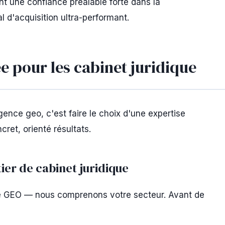
nt une confiance préalable forte dans la
 d'acquisition ultra-performant.
e pour les cabinet juridique
ence geo, c'est faire le choix d'une expertise
ret, orienté résultats.
r de cabinet juridique
e GEO — nous comprenons votre secteur. Avant de