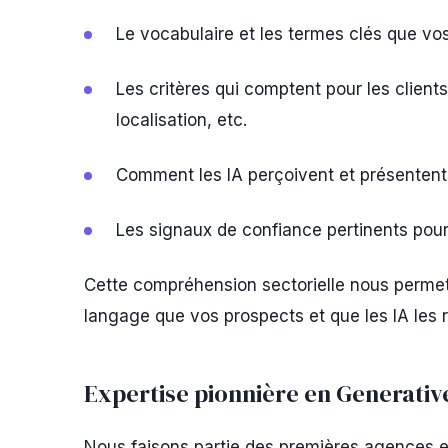
Le vocabulaire et les termes clés que vos
Les critères qui comptent pour les clients 
localisation, etc.
Comment les IA perçoivent et présentent
Les signaux de confiance pertinents pour 
Cette compréhension sectorielle nous permet
langage que vos prospects et que les IA le
Expertise pionnière en Generativ
Nous faisons partie des premières agences 