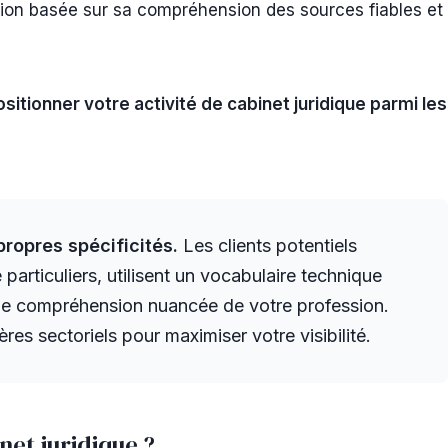
ion basée sur sa compréhension des sources fiables et
ositionner votre activité de cabinet juridique parmi les
propres spécificités.
Les clients potentiels
articuliers, utilisent un vocabulaire technique
une compréhension nuancée de votre profession.
es sectoriels pour maximiser votre visibilité.
net juridique ?