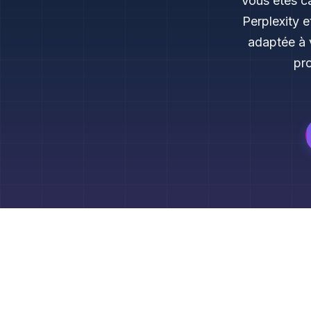
Vous êtes c
Perplexity 
adaptée à 
pro