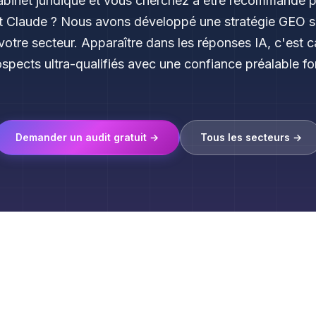
abinet juridique et vous cherchez à être recommandé 
et Claude ? Nous avons développé une stratégie GEO 
votre secteur. Apparaître dans les réponses IA, c'est c
spects ultra-qualifiés avec une confiance préalable fo
Demander un audit gratuit →
Tous les secteurs →