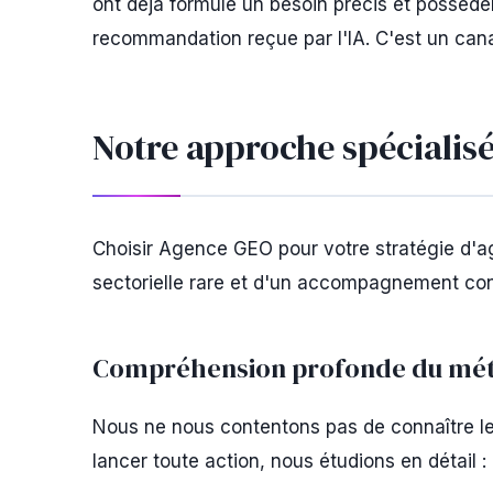
ont déjà formulé un besoin précis et posséde
recommandation reçue par l'IA. C'est un canal
Notre approche spécialisé
Choisir Agence GEO pour votre stratégie d'ag
sectorielle rare et d'un accompagnement conc
Compréhension profonde du métie
Nous ne nous contentons pas de connaître l
lancer toute action, nous étudions en détail :