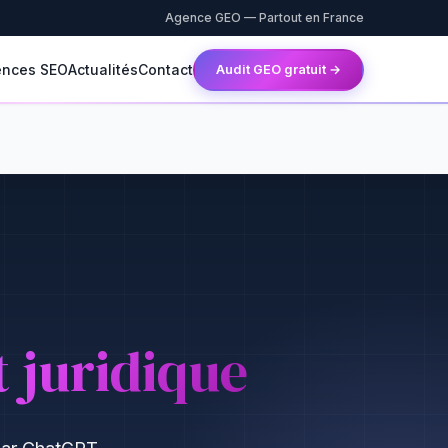
Agence GEO — Partout en France
ences SEO
Actualités
Contact
Audit GEO gratuit →
 juridique