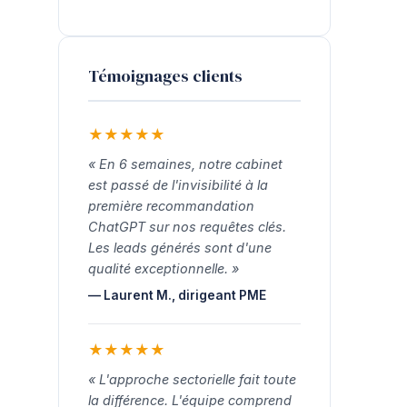
Témoignages clients
★
★
★
★
★
« En 6 semaines, notre cabinet
est passé de l'invisibilité à la
première recommandation
ChatGPT sur nos requêtes clés.
Les leads générés sont d'une
qualité exceptionnelle. »
— Laurent M., dirigeant PME
★
★
★
★
★
« L'approche sectorielle fait toute
la différence. L'équipe comprend