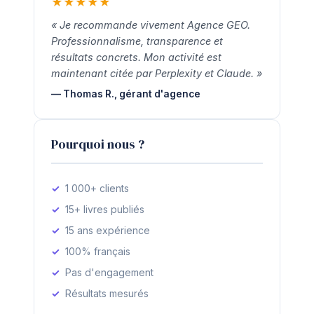
★
★
★
★
★
« Je recommande vivement Agence GEO.
Professionnalisme, transparence et
résultats concrets. Mon activité est
maintenant citée par Perplexity et Claude. »
— Thomas R., gérant d'agence
Pourquoi nous ?
1 000+ clients
15+ livres publiés
15 ans expérience
100% français
Pas d'engagement
Résultats mesurés