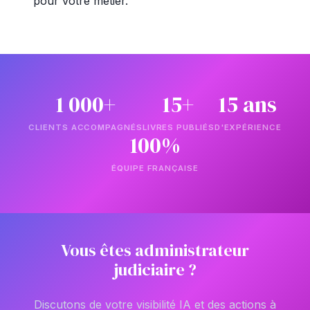
pour votre métier.
1 000+
15+
15 ans
CLIENTS ACCOMPAGNÉS
LIVRES PUBLIÉS
D'EXPÉRIENCE
100%
ÉQUIPE FRANÇAISE
Vous êtes administrateur
judiciaire ?
Discutons de votre visibilité IA et des actions à