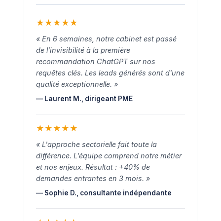
★
★
★
★
★
« En 6 semaines, notre cabinet est passé
de l'invisibilité à la première
recommandation ChatGPT sur nos
requêtes clés. Les leads générés sont d'une
qualité exceptionnelle. »
— Laurent M., dirigeant PME
★
★
★
★
★
« L'approche sectorielle fait toute la
différence. L'équipe comprend notre métier
et nos enjeux. Résultat : +40% de
demandes entrantes en 3 mois. »
— Sophie D., consultante indépendante