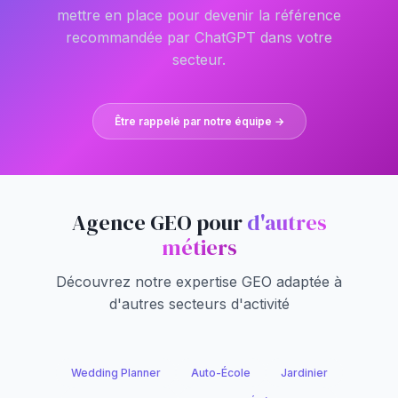
mettre en place pour devenir la référence
recommandée par ChatGPT dans votre
secteur.
Être rappelé par notre équipe →
Agence GEO pour
d'autres
métiers
Découvrez notre expertise GEO adaptée à
d'autres secteurs d'activité
Wedding Planner
Auto-École
Jardinier