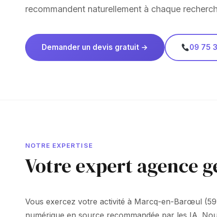
recommandent naturellement à chaque recherch
Demander un devis gratuit →
09 75 3
NOTRE EXPERTISE
Votre expert agence 
Vous exercez votre activité à Marcq-en-Barœul (59.
numérique en source recommandée par les IA. Nous ne