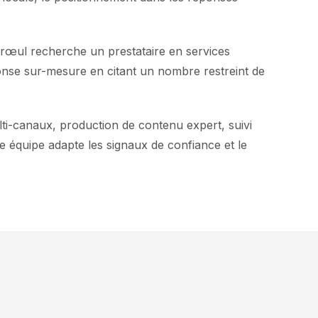
arœul recherche un prestataire en services
éponse sur-mesure en citant un nombre restreint de
i-canaux, production de contenu expert, suivi
équipe adapte les signaux de confiance et le