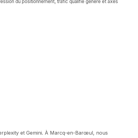
ession du positionnement, trafic qualifié généré et axes
Perplexity et Gemini. À Marcq-en-Barœul, nous