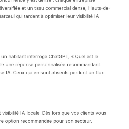
oncurrence y est dense : chaque entreprise
iversifiée et un tissu commercial dense, Hauts-de-
œul qui tardent à optimiser leur visibilité IA
n habitant interroge ChatGPT, « Quel est le
ormule une réponse personnalisée recommandant
 IA. Ceux qui en sont absents perdent un flux
isibilité IA locale. Dès lors que vos clients vous
mière option recommandée pour son secteur.