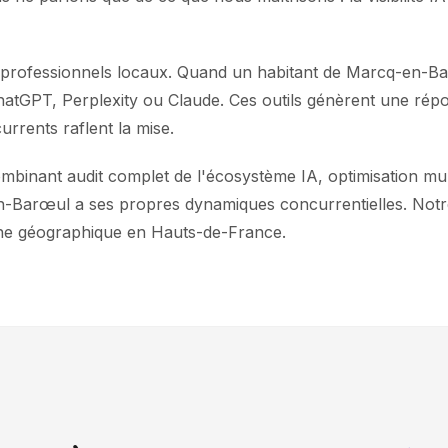
de professionnels locaux. Quand un habitant de Marcq-en-B
e ChatGPT, Perplexity ou Claude. Ces outils génèrent une r
urrents raflent la mise.
inant audit complet de l'écosystème IA, optimisation mult
arœul a ses propres dynamiques concurrentielles. Notre 
one géographique en Hauts-de-France.