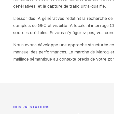
génératives, et la capture de trafic ultra-qualifié.
L'essor des IA génératives redéfinit la recherche 
complets de GEO et visibilité IA locale, il interrog
sources crédibles. Si vous n'y figurez pas, vos conc
Nous avons développé une approche structurée comb
mensuel des performances. Le marché de Marcq-en-B
maillage sémantique au contexte précis de votre z
NOS PRESTATIONS