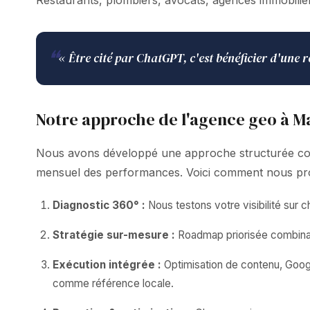
Restaurants, plombiers, avocats, agences immobilièr
❝
« Être cité par ChatGPT, c'est bénéficier d'un
Notre approche de l'agence geo à 
Nous avons développé une approche structurée comb
mensuel des performances. Voici comment nous pr
Diagnostic 360° :
Nous testons votre visibilité sur
Stratégie sur-mesure :
Roadmap priorisée combinant
Exécution intégrée :
Optimisation de contenu, Google
comme référence locale.