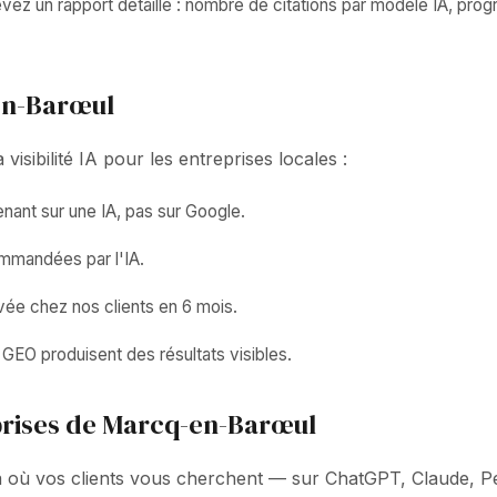
z un rapport détaillé : nombre de citations par modèle IA, progr
-en-Barœul
isibilité IA pour les entreprises locales :
ant sur une IA, pas sur Google.
ommandées par l'IA.
vée chez nos clients en 6 mois.
GEO produisent des résultats visibles.
prises de Marcq-en-Barœul
là où vos clients vous cherchent — sur ChatGPT, Claude, 