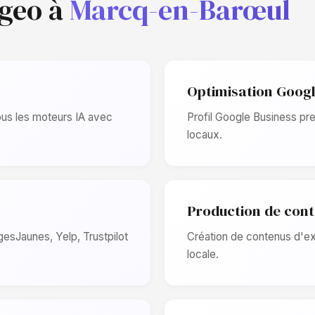
 geo à
Marcq-en-Barœul
Optimisation Googl
tous les moteurs IA avec
Profil Google Business pr
locaux.
Production de con
gesJaunes, Yelp, Trustpilot
Création de contenus d'ex
locale.