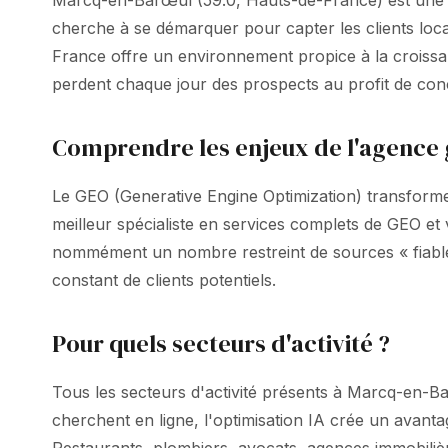
Marcq-en-Barœul (59.0, Hauts-de-France) est une vi
cherche à se démarquer pour capter les clients loc
France offre un environnement propice à la croissanc
perdent chaque jour des prospects au profit de conc
Comprendre les enjeux de l'agence
Le GEO (Generative Engine Optimization) transform
meilleur spécialiste en services complets de GEO e
nommément un nombre restreint de sources « fiable
constant de clients potentiels.
Pour quels secteurs d'activité ?
Tous les secteurs d'activité présents à Marcq-en-Bar
cherchent en ligne, l'optimisation IA crée un avant