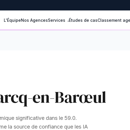
L'Équipe
Nos Agences
Services
Études de cas
Classement ag
arcq-en-Barœul
que significative dans le 59.0.
me la source de confiance que les IA