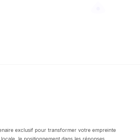
enaire exclusif pour transformer votre empreinte
 locale, le positionnement dans les réponses