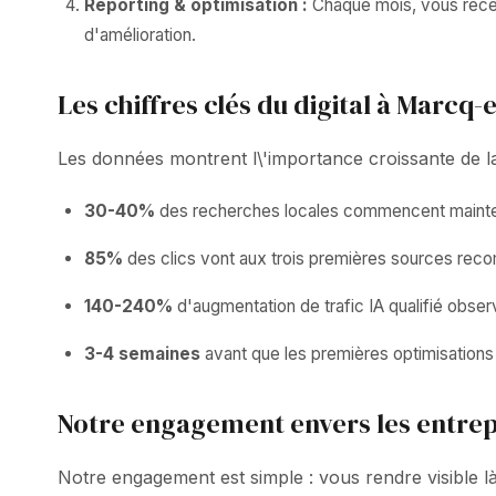
Reporting & optimisation :
Chaque mois, vous receve
d'amélioration.
Les chiffres clés du digital à Marcq
Les données montrent l\'importance croissante de la v
30-40%
des recherches locales commencent mainten
85%
des clics vont aux trois premières sources rec
140-240%
d'augmentation de trafic IA qualifié obser
3-4 semaines
avant que les premières optimisations 
Notre engagement envers les entre
Notre engagement est simple : vous rendre visible 