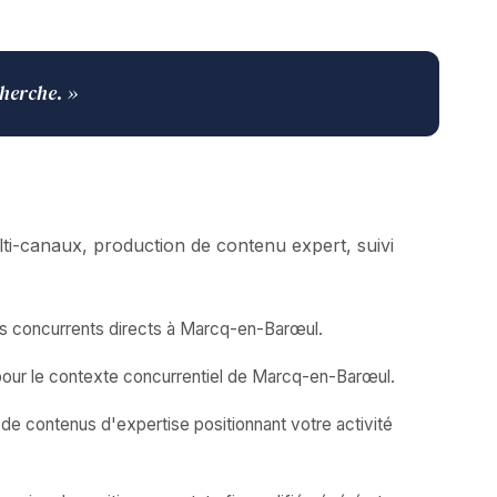
cherche. »
i-canaux, production de contenu expert, suivi
os concurrents directs à Marcq-en-Barœul.
pour le contexte concurrentiel de Marcq-en-Barœul.
 de contenus d'expertise positionnant votre activité