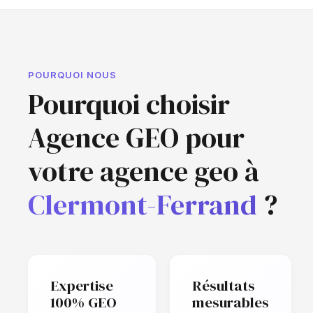
POURQUOI NOUS
Pourquoi choisir
Agence GEO pour
votre agence geo à
Clermont-Ferrand
?
Expertise
Résultats
100% GEO
mesurables