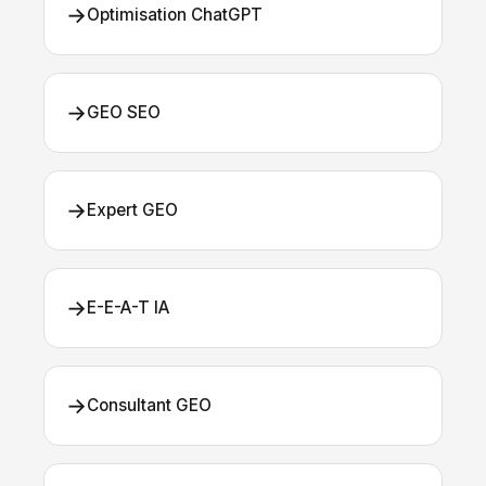
→
Optimisation ChatGPT
→
GEO SEO
→
Expert GEO
→
E-E-A-T IA
→
Consultant GEO