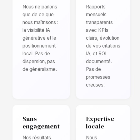
Nous ne parlons
Rapports
que de ce que
mensuels
nous maîtrisons :
transparents
la visibilité IA
avec KPIs
générative et le
clairs, évolution
positionnement
de vos citations
local. Pas de
IA, et ROI
dispersion, pas
documenté.
de généralisme.
Pas de
promesses
creuses.
Sans
Expertise
engagement
locale
Nos résultats
Nous