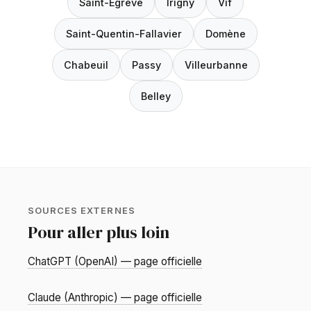
Saint-Égrève
Irigny
Vif
Saint-Quentin-Fallavier
Domène
Chabeuil
Passy
Villeurbanne
Belley
SOURCES EXTERNES
Pour aller plus loin
ChatGPT (OpenAI) — page officielle
Claude (Anthropic) — page officielle