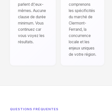
parlent d\'eux-
comprenons
mêmes. Aucune
les spécificités
clause de durée
du marché de
minimum. Vous
Clermont-
continuez car
Ferrand, la
vous voyez les
concurrence
résultats.
locale et les
enjeux uniques
de votre région.
QUESTIONS FRÉQUENTES