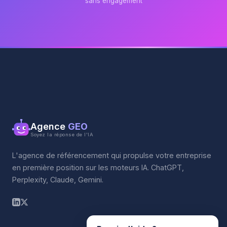
sans engagement
Agence
GEO
Soyez la réponse de l'IA
L'agence de référencement qui propulse votre entreprise
en première position sur les moteurs IA. ChatGPT,
Perplexity, Claude, Gemini.