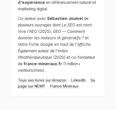
d'expérience
en référencement naturel et
marketing digital.
Co-auteur avec
Sébastien Joumel
de
plusieurs ouvrages dont
Le SEO est mort.
Vive l'AEO
(2025),
GEO — Comment
dominer les moteurs IA génératifs ?
et
Votre Fiche Google en haut de l'affiche
.
Également auteur de l'
Index
lithothérapeutique
(2020) et co-fondateur
de
france-mineraux.fr
(1 million+
visiteurs/mois).
Tous ses livres sur Amazon
·
LinkedIn
·
Sa
page sur NEWP
·
France Minéraux