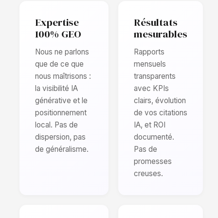
Expertise
Résultats
100% GEO
mesurables
Nous ne parlons
Rapports
que de ce que
mensuels
nous maîtrisons :
transparents
la visibilité IA
avec KPIs
générative et le
clairs, évolution
positionnement
de vos citations
local. Pas de
IA, et ROI
dispersion, pas
documenté.
de généralisme.
Pas de
promesses
creuses.