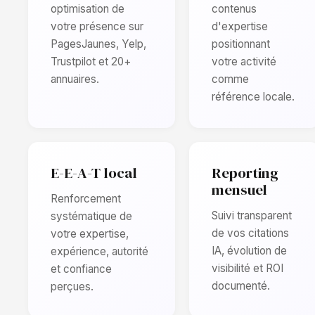
optimisation de
contenus
votre présence sur
d'expertise
PagesJaunes, Yelp,
positionnant
Trustpilot et 20+
votre activité
annuaires.
comme
référence locale.
E-E-A-T local
Reporting
mensuel
Renforcement
Suivi transparent
systématique de
de vos citations
votre expertise,
IA, évolution de
expérience, autorité
visibilité et ROI
et confiance
documenté.
perçues.