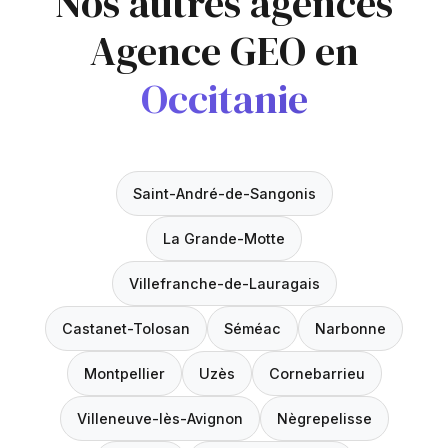
Nos autres agences
Agence GEO en
Occitanie
Saint-André-de-Sangonis
La Grande-Motte
Villefranche-de-Lauragais
Castanet-Tolosan
Séméac
Narbonne
Montpellier
Uzès
Cornebarrieu
Villeneuve-lès-Avignon
Nègrepelisse