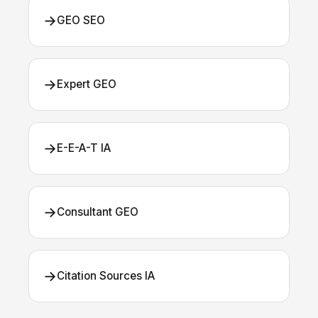
→
GEO SEO
→
Expert GEO
→
E-E-A-T IA
→
Consultant GEO
→
Citation Sources IA