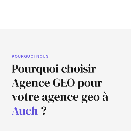
POURQUOI NOUS
Pourquoi choisir
Agence GEO pour
votre agence geo à
Auch
?