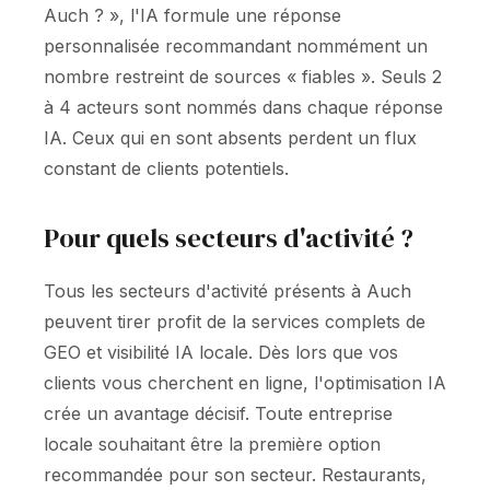
Auch ? », l'IA formule une réponse
personnalisée recommandant nommément un
nombre restreint de sources « fiables ». Seuls 2
à 4 acteurs sont nommés dans chaque réponse
IA. Ceux qui en sont absents perdent un flux
constant de clients potentiels.
Pour quels secteurs d'activité ?
Tous les secteurs d'activité présents à Auch
peuvent tirer profit de la services complets de
GEO et visibilité IA locale. Dès lors que vos
clients vous cherchent en ligne, l'optimisation IA
crée un avantage décisif. Toute entreprise
locale souhaitant être la première option
recommandée pour son secteur. Restaurants,