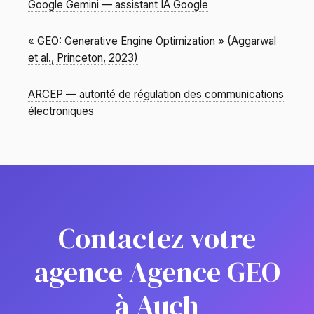
Google Gemini — assistant IA Google
« GEO: Generative Engine Optimization » (Aggarwal
et al., Princeton, 2023)
ARCEP — autorité de régulation des communications
électroniques
Contactez votre
agence Agence GEO
à Auch