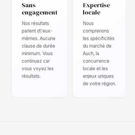
Sans
Expertise
engagement
locale
Nos résultats
Nous
parlent d\'eux-
comprenons
mêmes. Aucune
les spécificités
clause de durée
du marché de
minimum. Vous
Auch, la
continuez car
concurrence
vous voyez les
locale et les
résultats.
enjeux uniques
de votre région.