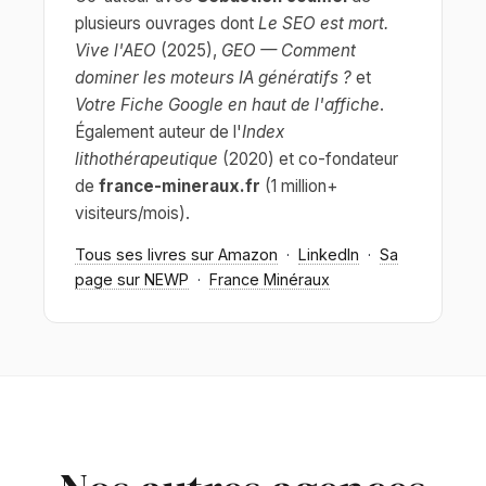
plusieurs ouvrages dont
Le SEO est mort.
Vive l'AEO
(2025),
GEO — Comment
dominer les moteurs IA génératifs ?
et
Votre Fiche Google en haut de l'affiche
.
Également auteur de l'
Index
lithothérapeutique
(2020) et co-fondateur
de
france-mineraux.fr
(1 million+
visiteurs/mois).
Tous ses livres sur Amazon
·
LinkedIn
·
Sa
page sur NEWP
·
France Minéraux