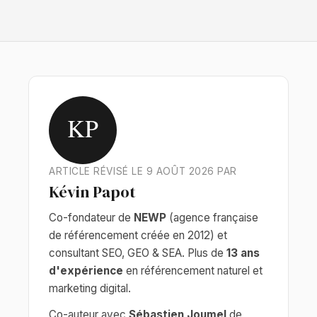
KP
ARTICLE RÉVISÉ LE 9 AOÛT 2026 PAR
Kévin Papot
Co-fondateur de
NEWP
(agence française
de référencement créée en 2012) et
consultant SEO, GEO & SEA. Plus de
13 ans
d'expérience
en référencement naturel et
marketing digital.
Co-auteur avec
Sébastien Joumel
de