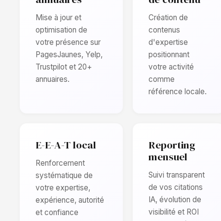
Mise à jour et
Création de
optimisation de
contenus
votre présence sur
d'expertise
PagesJaunes, Yelp,
positionnant
Trustpilot et 20+
votre activité
annuaires.
comme
référence locale.
E-E-A-T local
Reporting
mensuel
Renforcement
Suivi transparent
systématique de
de vos citations
votre expertise,
IA, évolution de
expérience, autorité
visibilité et ROI
et confiance