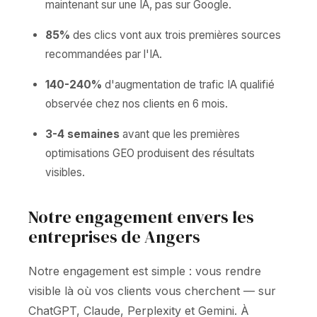
maintenant sur une IA, pas sur Google.
85%
des clics vont aux trois premières sources
recommandées par l'IA.
140-240%
d'augmentation de trafic IA qualifié
observée chez nos clients en 6 mois.
3-4 semaines
avant que les premières
optimisations GEO produisent des résultats
visibles.
Notre engagement envers les
entreprises de Angers
Notre engagement est simple : vous rendre
visible là où vos clients vous cherchent — sur
ChatGPT, Claude, Perplexity et Gemini. À