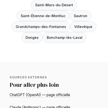
Saint-Mars-du-Désert
Saint-Étienne-de-Montluc
Sautron
Grandchamps-des-Fontaines
Villevêque
Donges
Bonchamp-lès-Laval
SOURCES EXTERNES
Pour aller plus loin
ChatGPT (OpenAI) — page officielle
Claude (Anthropic) — page officielle