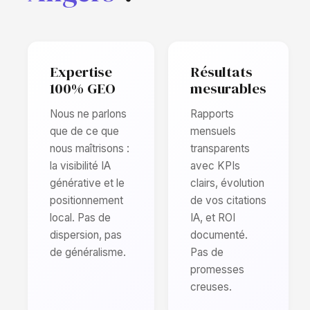
Expertise
Résultats
100% GEO
mesurables
Nous ne parlons
Rapports
que de ce que
mensuels
nous maîtrisons :
transparents
la visibilité IA
avec KPIs
générative et le
clairs, évolution
positionnement
de vos citations
local. Pas de
IA, et ROI
dispersion, pas
documenté.
de généralisme.
Pas de
promesses
creuses.