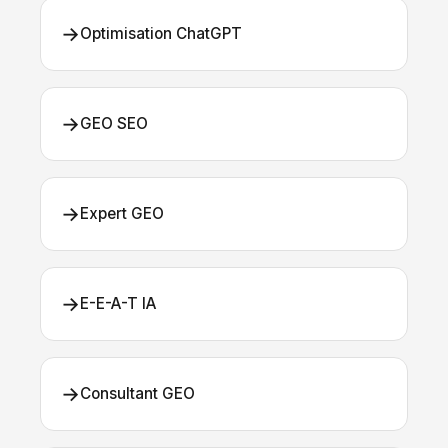
→
Optimisation ChatGPT
→
GEO SEO
→
Expert GEO
→
E-E-A-T IA
→
Consultant GEO