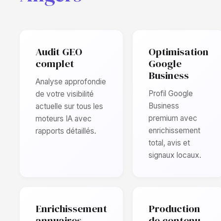
Audit GEO
Optimisation
complet
Google
Business
Analyse approfondie
Profil Google
de votre visibilité
Business
actuelle sur tous les
premium avec
moteurs IA avec
enrichissement
rapports détaillés.
total, avis et
signaux locaux.
Enrichissement
Production
annuaires
de contenu