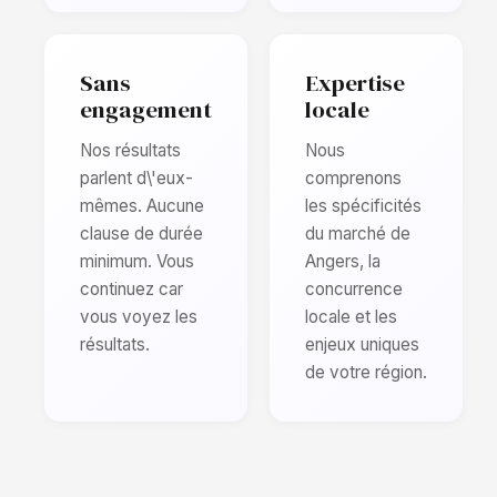
Sans
Expertise
engagement
locale
Nos résultats
Nous
parlent d\'eux-
comprenons
mêmes. Aucune
les spécificités
clause de durée
du marché de
minimum. Vous
Angers, la
continuez car
concurrence
vous voyez les
locale et les
résultats.
enjeux uniques
de votre région.