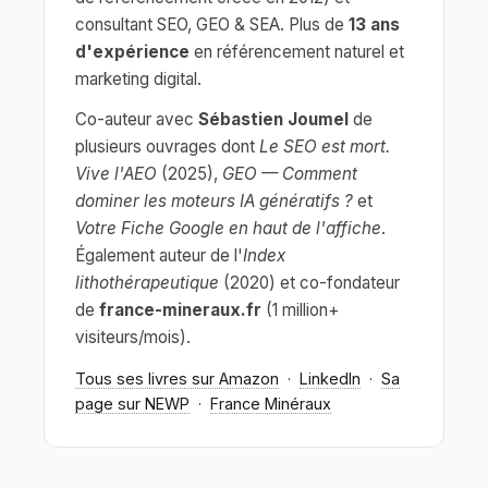
consultant SEO, GEO & SEA. Plus de
13 ans
d'expérience
en référencement naturel et
marketing digital.
Co-auteur avec
Sébastien Joumel
de
plusieurs ouvrages dont
Le SEO est mort.
Vive l'AEO
(2025),
GEO — Comment
dominer les moteurs IA génératifs ?
et
Votre Fiche Google en haut de l'affiche
.
Également auteur de l'
Index
lithothérapeutique
(2020) et co-fondateur
de
france-mineraux.fr
(1 million+
visiteurs/mois).
Tous ses livres sur Amazon
·
LinkedIn
·
Sa
page sur NEWP
·
France Minéraux