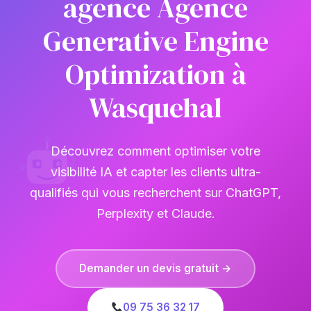
agence Agence
Generative Engine
Optimization à
Wasquehal
Découvrez comment optimiser votre
visibilité IA et capter les clients ultra-
qualifiés qui vous recherchent sur ChatGPT,
Perplexity et Claude.
Demander un devis gratuit →
09 75 36 32 17