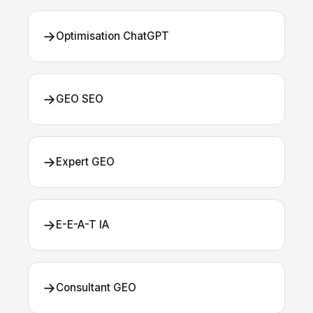
→
Optimisation ChatGPT
→
GEO SEO
→
Expert GEO
→
E-E-A-T IA
→
Consultant GEO