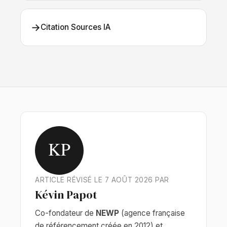
→
Citation Sources IA
KP
ARTICLE RÉVISÉ LE 7 AOÛT 2026 PAR
Kévin Papot
Co-fondateur de
NEWP
(agence française
de référencement créée en 2012) et