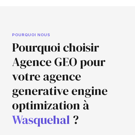
POURQUOI NOUS
Pourquoi choisir
Agence GEO pour
votre agence
generative engine
optimization à
Wasquehal
?