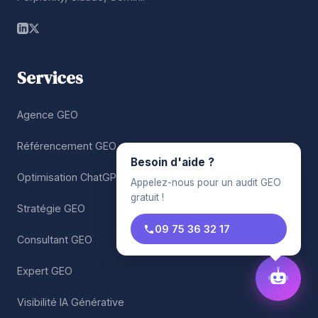
Services
Agence GEO
Référencement GEO
Besoin d'aide ?
Optimisation ChatGPT
Appelez-nous pour un audit GEO
gratuit !
Stratégie GEO
09 75 36 32 17
Consultant GEO
Expert GEO
Visibilité IA Générative