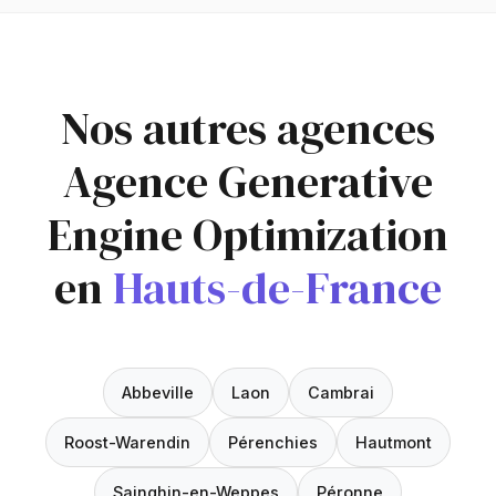
Nos autres agences
Agence Generative
Engine Optimization
en
Hauts-de-France
Abbeville
Laon
Cambrai
Roost-Warendin
Pérenchies
Hautmont
Sainghin-en-Weppes
Péronne