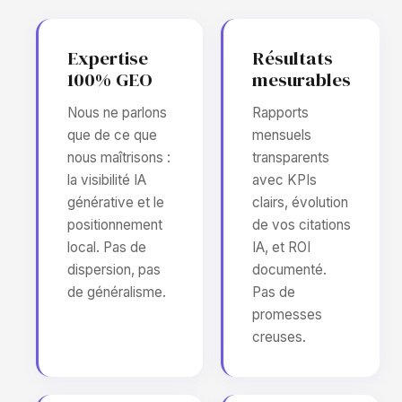
Expertise
Résultats
100% GEO
mesurables
Nous ne parlons
Rapports
que de ce que
mensuels
nous maîtrisons :
transparents
la visibilité IA
avec KPIs
générative et le
clairs, évolution
positionnement
de vos citations
local. Pas de
IA, et ROI
dispersion, pas
documenté.
de généralisme.
Pas de
promesses
creuses.