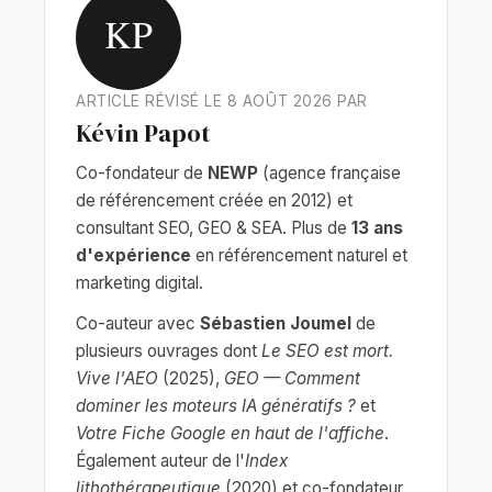
KP
ARTICLE RÉVISÉ LE 8 AOÛT 2026 PAR
Kévin Papot
Co-fondateur de
NEWP
(agence française
de référencement créée en 2012) et
consultant SEO, GEO & SEA. Plus de
13 ans
d'expérience
en référencement naturel et
marketing digital.
Co-auteur avec
Sébastien Joumel
de
plusieurs ouvrages dont
Le SEO est mort.
Vive l'AEO
(2025),
GEO — Comment
dominer les moteurs IA génératifs ?
et
Votre Fiche Google en haut de l'affiche
.
Également auteur de l'
Index
lithothérapeutique
(2020) et co-fondateur