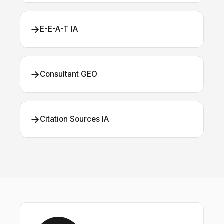
→
E-E-A-T IA
→
Consultant GEO
→
Citation Sources IA