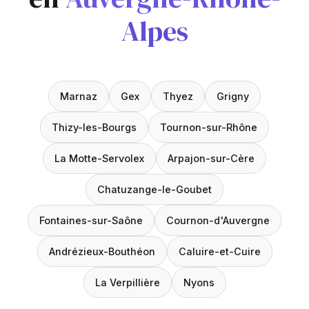
Alpes
Marnaz
Gex
Thyez
Grigny
Thizy-les-Bourgs
Tournon-sur-Rhône
La Motte-Servolex
Arpajon-sur-Cère
Chatuzange-le-Goubet
Fontaines-sur-Saône
Cournon-d'Auvergne
Andrézieux-Bouthéon
Caluire-et-Cuire
La Verpillière
Nyons