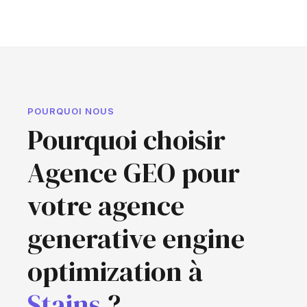
POURQUOI NOUS
Pourquoi choisir
Agence GEO pour
votre agence
generative engine
optimization à
Stains
?