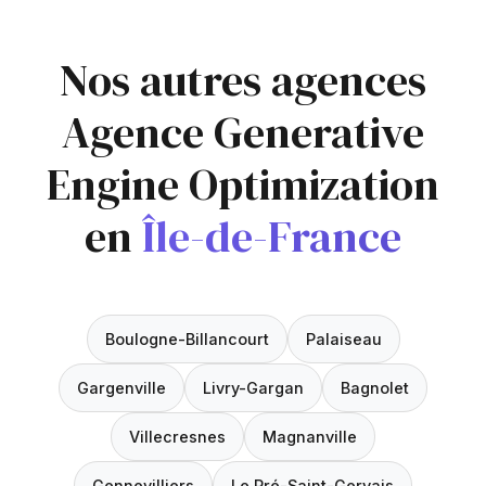
Nos autres agences
Agence Generative
Engine Optimization
en
Île-de-France
Boulogne-Billancourt
Palaiseau
Gargenville
Livry-Gargan
Bagnolet
Villecresnes
Magnanville
Gennevilliers
Le Pré-Saint-Gervais