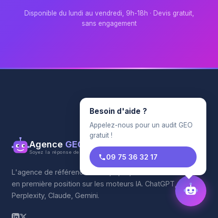
Disponible du lundi au vendredi, 9h-18h · Devis gratuit,
sans engagement
Besoin d'aide ?
Appelez-nous pour un audit GEO
gratuit !
Agence
GEO
Soyez la réponse de l'IA
09 75 36 32 17
L'agence de référencement qui propulse votre entreprise
en première position sur les moteurs IA. ChatGPT,
Perplexity, Claude, Gemini.