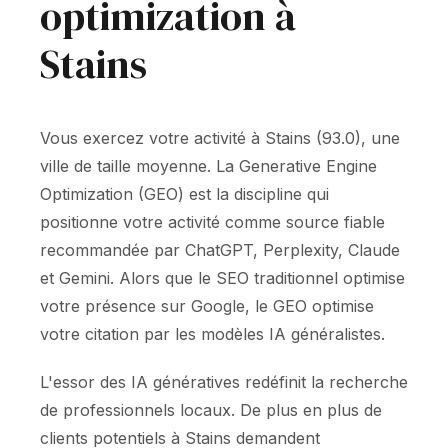
optimization à
Stains
Vous exercez votre activité à Stains (93.0), une
ville de taille moyenne. La Generative Engine
Optimization (GEO) est la discipline qui
positionne votre activité comme source fiable
recommandée par ChatGPT, Perplexity, Claude
et Gemini. Alors que le SEO traditionnel optimise
votre présence sur Google, le GEO optimise
votre citation par les modèles IA généralistes.
L'essor des IA génératives redéfinit la recherche
de professionnels locaux. De plus en plus de
clients potentiels à Stains demandent