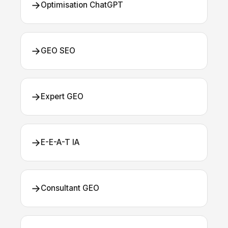
→
Optimisation ChatGPT
→
GEO SEO
→
Expert GEO
→
E-E-A-T IA
→
Consultant GEO