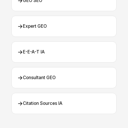
→
GEO SEO
→
Expert GEO
→
E-E-A-T IA
→
Consultant GEO
→
Citation Sources IA