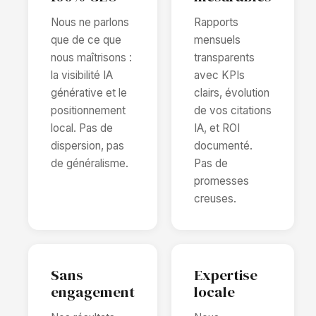
Nous ne parlons
Rapports
que de ce que
mensuels
nous maîtrisons :
transparents
la visibilité IA
avec KPIs
générative et le
clairs, évolution
positionnement
de vos citations
local. Pas de
IA, et ROI
dispersion, pas
documenté.
de généralisme.
Pas de
promesses
creuses.
Sans
Expertise
engagement
locale