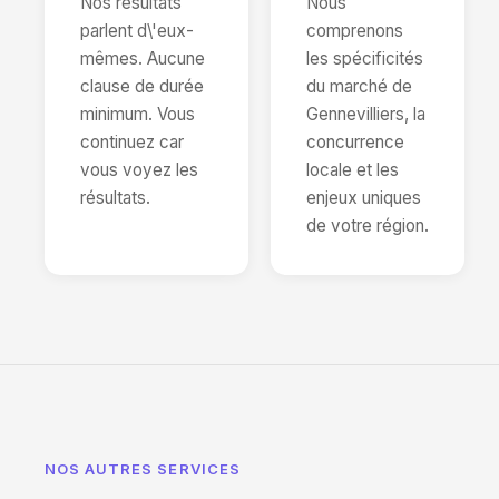
Nos résultats
Nous
parlent d\'eux-
comprenons
mêmes. Aucune
les spécificités
clause de durée
du marché de
minimum. Vous
Gennevilliers, la
continuez car
concurrence
vous voyez les
locale et les
résultats.
enjeux uniques
de votre région.
NOS AUTRES SERVICES