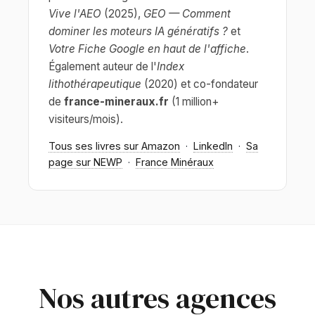
Vive l'AEO
(2025),
GEO — Comment
dominer les moteurs IA génératifs ?
et
Votre Fiche Google en haut de l'affiche
.
Également auteur de l'
Index
lithothérapeutique
(2020) et co-fondateur
de
france-mineraux.fr
(1 million+
visiteurs/mois).
Tous ses livres sur Amazon
·
LinkedIn
·
Sa
page sur NEWP
·
France Minéraux
Nos autres agences