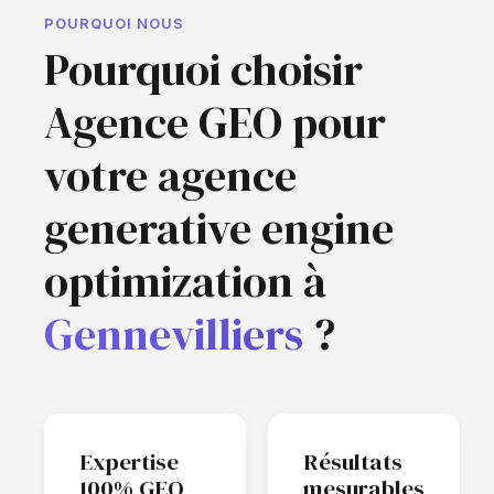
POURQUOI NOUS
Pourquoi choisir
Agence GEO pour
votre agence
generative engine
optimization à
Gennevilliers
?
Expertise
Résultats
100% GEO
mesurables