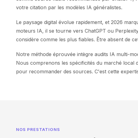
votre citation par les modèles IA généralistes.
Le paysage digital évolue rapidement, et 2026 marqu
moteurs IA, il se tourne vers ChatGPT ou Perplexit
considère comme les plus fiables. Être absent de cet
Notre méthode éprouvée intègre audits IA multi-modè
Nous comprenons les spécificités du marché local de 
pour recommander des sources. C'est cette expertis
NOS PRESTATIONS