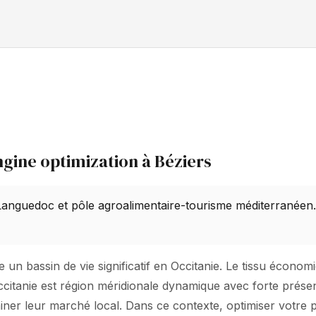
gine optimization à Béziers
 Languedoc et pôle agroalimentaire-tourisme méditerranéen
un bassin de vie significatif en Occitanie. Le tissu économi
Occitanie est région méridionale dynamique avec forte prése
miner leur marché local. Dans ce contexte, optimiser votre