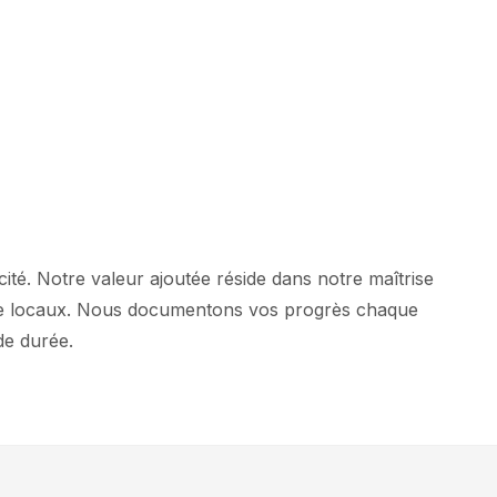
ité. Notre valeur ajoutée réside dans notre maîtrise
nce locaux. Nous documentons vos progrès chaque
de durée.