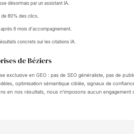
e désormais par un assistant IA.
s de 80% des clics.
ts après 6 mois d'accompagnement.
sultats concrets sur les citations IA.
rises de Béziers
se exclusive en GEO : pas de SEO généraliste, pas de public
dèles, optimisation sémantique ciblée, signaux de confia
ons en nos résultats, nous n'imposons aucun engagement 