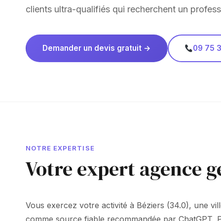
clients ultra-qualifiés qui recherchent un profess
Demander un devis gratuit →
09 75 3
NOTRE EXPERTISE
Votre expert agence g
Vous exercez votre activité à Béziers (34.0), une vil
comme source fiable recommandée par ChatGPT, Perpl