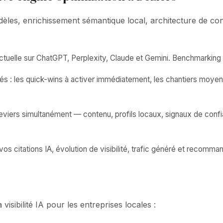
les, enrichissement sémantique local, architecture de conte
uelle sur ChatGPT, Perplexity, Claude et Gemini. Benchmarking 
és : les quick-wins à activer immédiatement, les chantiers moyen
leviers simultanément — contenu, profils locaux, signaux de con
 citations IA, évolution de visibilité, trafic généré et recomman
isibilité IA pour les entreprises locales :