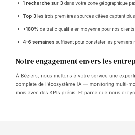
1 recherche sur 3
dans votre zone géographique pass
Top 3
les trois premières sources citées captent plu
+180%
de trafic qualifié en moyenne pour nos clien
4-6 semaines
suffisent pour constater les premiers ré
Notre engagement envers les entrep
À Béziers, nous mettons à votre service une experti
complète de l'écosystème IA — monitoring multi-mo
mois avec des KPIs précis. Et parce que nous croy