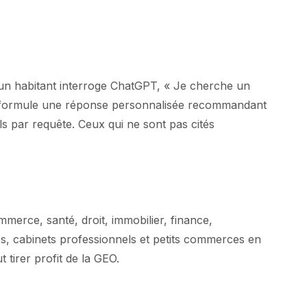
d un habitant interroge ChatGPT, « Je cherche un
'IA formule une réponse personnalisée recommandant
 par requête. Ceux qui ne sont pas cités
merce, santé, droit, immobilier, finance,
ces, cabinets professionnels et petits commerces en
 tirer profit de la GEO.