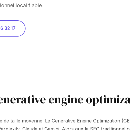
ionnel local fiable.
6 32 17
enerative engine optimiza
le de taille moyenne. La Generative Engine Optimization (GEO)
exity, Claude et Gemini. Alors que le SEO traditionnel o