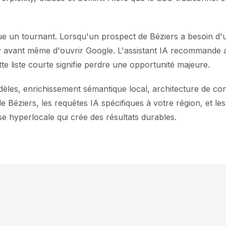
e un tournant. Lorsqu'un prospect de Béziers a besoin d'un
y avant même d'ouvrir Google. L'assistant IA recommande 
te liste courte signifie perdre une opportunité majeure.
les, enrichissement sémantique local, architecture de cont
Béziers, les requêtes IA spécifiques à votre région, et les
e hyperlocale qui crée des résultats durables.