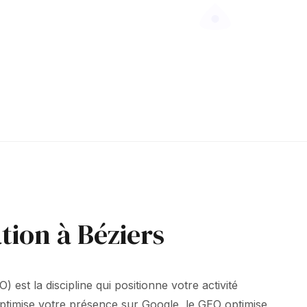
tion à Béziers
 est la discipline qui positionne votre activité
ptimise votre présence sur Google, le GEO optimise