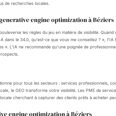
lus de recherches locales.
enerative engine optimization à Béziers
bouleverse les règles du jeu en matière de visibilité. Quan
 IA dans le 34.0, qu'est-ce que vous me conseillez ? », l
s ». L'IA ne recommande qu'une poignée de professionnels
prospects.
ionne pour tous les secteurs : services professionnels, com
ocale, le GEO transforme votre visibilité. Les PME de servi
 locale cherchant à capturer des clients prêts à acheter peut
ve engine optimization à Béziers