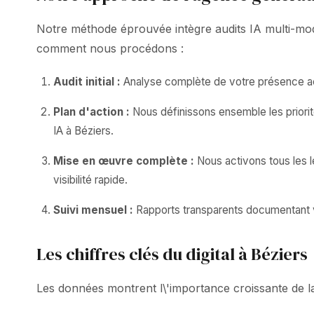
Notre méthode éprouvée intègre audits IA multi-modè
comment nous procédons :
Audit initial :
Analyse complète de votre présence act
Plan d'action :
Nous définissons ensemble les priorit
IA à Béziers.
Mise en œuvre complète :
Nous activons tous les 
visibilité rapide.
Suivi mensuel :
Rapports transparents documentant vos
Les chiffres clés du digital à Béziers
Les données montrent l\'importance croissante de la v