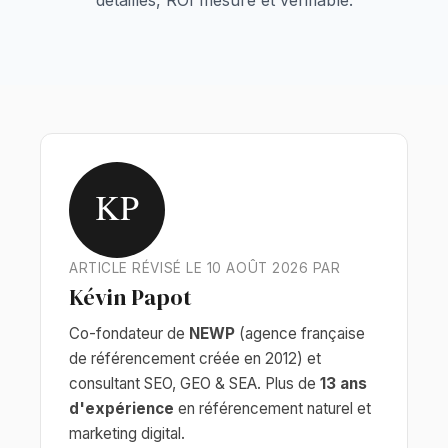
détaillés, ROI mesuré et vérifiable.
KP
ARTICLE RÉVISÉ LE 10 AOÛT 2026 PAR
Kévin Papot
Co-fondateur de
NEWP
(agence française
de référencement créée en 2012) et
consultant SEO, GEO & SEA. Plus de
13 ans
d'expérience
en référencement naturel et
marketing digital.