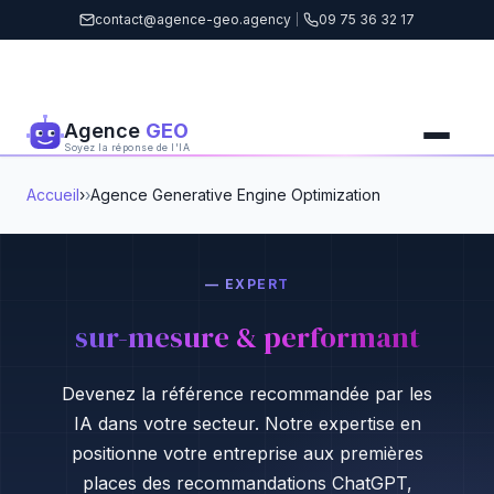
contact@agence-geo.agency
|
09 75 36 32 17
Agence
GEO
Soyez la réponse de l'IA
Accueil
›
Agence Generative Engine Optimization
— EXPERT
sur-mesure & performant
Devenez la référence recommandée par les
IA dans votre secteur. Notre expertise en
positionne votre entreprise aux premières
places des recommandations ChatGPT,