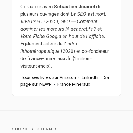
Co-auteur avec
Sébastien Joumel
de
plusieurs ouvrages dont
Le SEO est mort.
Vive l'AEO
(2025),
GEO — Comment
dominer les moteurs IA génératifs ?
et
Votre Fiche Google en haut de l'affiche
.
Également auteur de l'
Index
lithothérapeutique
(2020) et co-fondateur
de
france-mineraux.fr
(1 million+
visiteurs/mois).
Tous ses livres sur Amazon
·
LinkedIn
·
Sa
page sur NEWP
·
France Minéraux
SOURCES EXTERNES