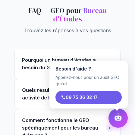
FAQ — GEO pour
Bureau
d'Études
Trouvez les réponses à vos questions
Pourquoi un bureau d'études a
besoin du GEO ?
Besoin d'aide ?
Appelez-nous pour un audit GEO
gratuit !
Quels résultats attendre pour mon
activité de bureau d'études ?
09 75 36 32 17
Comment fonctionne le GEO
spécifiquement pour les bureau