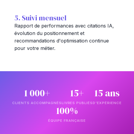
5. Suivi mensuel
Rapport de performances avec citations IA,
évolution du positionnement et
recommandations d'optimisation continue
pour votre métier.
1 000+
15+
15 ans
CLIENTS ACCOMPAGNÉS
LIVRES PUBLIÉS
D'EXPÉRIENCE
100%
ÉQUIPE FRANÇAISE