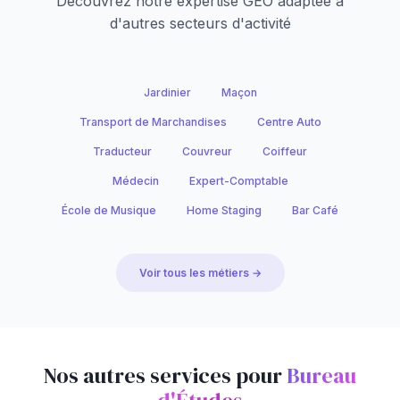
Découvrez notre expertise GEO adaptée à
d'autres secteurs d'activité
Jardinier
Maçon
Transport de Marchandises
Centre Auto
Traducteur
Couvreur
Coiffeur
Médecin
Expert-Comptable
École de Musique
Home Staging
Bar Café
Voir tous les métiers →
Nos autres services pour
Bureau