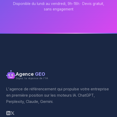
Disponible du lundi au vendredi, 9h-18h · Devis gratuit,
sans engagement
Agence
GEO
Soyez la réponse de l'IA
L'agence de référencement qui propulse votre entreprise
en première position sur les moteurs IA. ChatGPT,
Perplexity, Claude, Gemini.