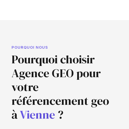
POURQUOI NOUS
Pourquoi choisir
Agence GEO pour
votre
référencement geo
à
Vienne
?