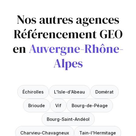
Nos autres agences
Référencement GEO
en
Auvergne-Rhône-
Alpes
Échirolles
L'Isle-d'Abeau
Domérat
Brioude
Vif
Bourg-de-Péage
Bourg-Saint-Andéol
Charvieu-Chavagneux
Tain-l'Hermitage