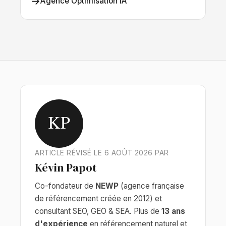
→
Agence Optimisation IA
KP
ARTICLE RÉVISÉ LE 6 AOÛT 2026 PAR
Kévin Papot
Co-fondateur de
NEWP
(agence française
de référencement créée en 2012) et
consultant SEO, GEO & SEA. Plus de
13 ans
d'expérience
en référencement naturel et