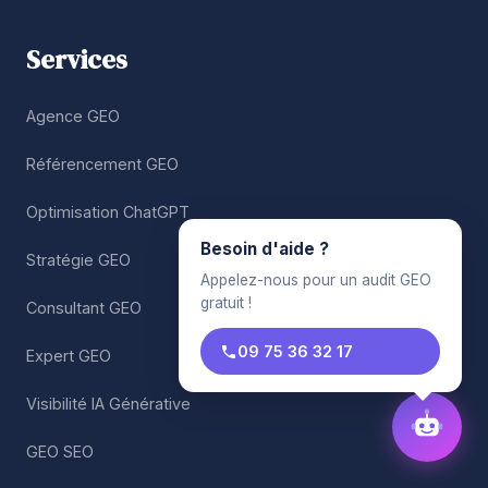
Services
Agence GEO
Référencement GEO
Optimisation ChatGPT
Besoin d'aide ?
Stratégie GEO
Appelez-nous pour un audit GEO
gratuit !
Consultant GEO
09 75 36 32 17
Expert GEO
Visibilité IA Générative
GEO SEO