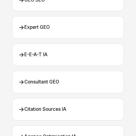
→
→
Expert GEO
→
E-E-A-T IA
→
Consultant GEO
→
Citation Sources IA