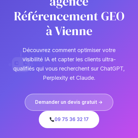
agence
Référencement GEO
à Vienne
Découvrez comment optimiser votre
visibilité IA et capter les clients ultra-
qualifiés qui vous recherchent sur ChatGPT,
Perplexity et Claude.
Demander un devis gratuit →
09 75 36 32 17