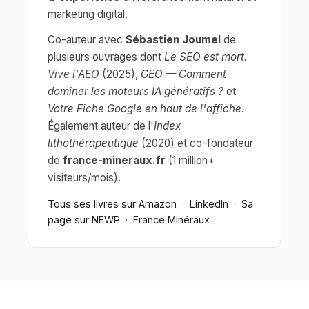
marketing digital.
Co-auteur avec
Sébastien Joumel
de
plusieurs ouvrages dont
Le SEO est mort.
Vive l'AEO
(2025),
GEO — Comment
dominer les moteurs IA génératifs ?
et
Votre Fiche Google en haut de l'affiche
.
Également auteur de l'
Index
lithothérapeutique
(2020) et co-fondateur
de
france-mineraux.fr
(1 million+
visiteurs/mois).
Tous ses livres sur Amazon
·
LinkedIn
·
Sa
page sur NEWP
·
France Minéraux